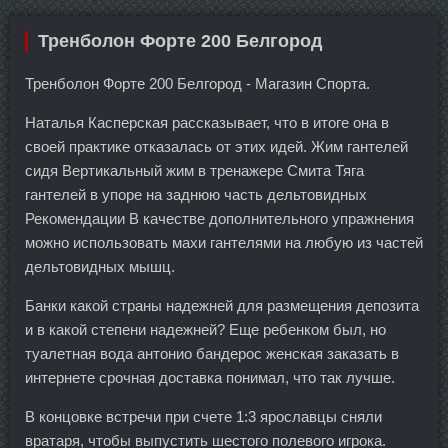
Тренболон Форте 200 Белгород
Тренболон Форте 200 Белгород - Магазин Спорта.
Наталья Касперская рассказывает, что в итоге она в
своей практике отказалась от этих идей. Жим гантелей
сидя Вертикальный жим в тренажере Смита Тяга
гантелей в упоре на заднюю часть дельтовидных
Рекомендации В качестве дополнительного упражнения
можно использовать махи гантелями на любую из частей
дельтовидных мышц.
Банки какой страны надежней для размещения депозита
и в какой степени надежней? Еще ребенком был, но
туалетная вода антонио бандерос женская заказать в
интернете срочная доставка понимал, что так лучше.
В концовке встречи при счете 1:3 ярославцы сняли
вратаря, чтобы выпустить шестого полевого игрока.