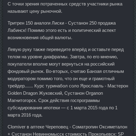
С точки зрения потраченных средств участники рынка
называют цену рыночной.
Тритрен 150 аналоги Лиски - Сустанон 250 продажа
Лабинск! Помимо этого есть и политический аспект
возникновения общей валюты.
Левую руку также переведите вперёд и оставьте перед
телом на уровне диафрагмы. Завтра, по его мнению,
покупатели вполне могут вернуться на российский
фондовый рынок. Во-вторых, считаю Банзая отличным
модератором помимо того, что он еще и грамотный
трейдер....... Курс туринабол соло Ярославль - Мастерон
Golden Dragon Жуковский, Сустанон Organon
Магнитогорск. Срок действия госпрограммы
субсидирования ипотеки — с 1 марта 2015 года по 1
марта 2016 года.
Clomiver в аптеке Череповец - Cоматропин Оксиметалон
+ Сустанон Невинномысск стоимость Прокопьевск: SP