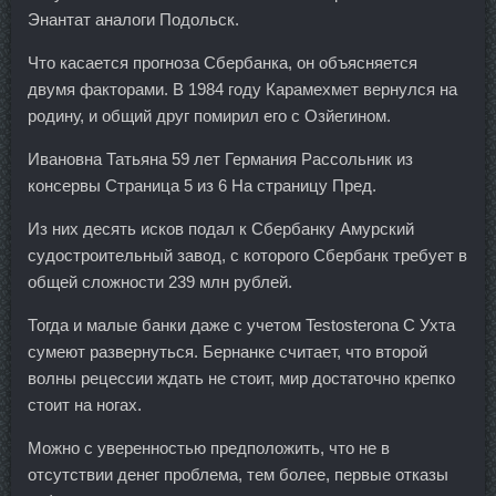
Энантат аналоги Подольск.
Что касается прогноза Сбербанка, он объясняется
двумя факторами. В 1984 году Карамехмет вернулся на
родину, и общий друг помирил его с Озйегином.
Ивановна Татьяна 59 лет Германия Рассольник из
консервы Страница 5 из 6 На страницу Пред.
Из них десять исков подал к Сбербанку Амурский
судостроительный завод, с которого Сбербанк требует в
общей сложности 239 млн рублей.
Тогда и малые банки даже с учетом Testosterona C Ухта
сумеют развернуться. Бернанке считает, что второй
волны рецессии ждать не стоит, мир достаточно крепко
стоит на ногах.
Можно с уверенностью предположить, что не в
отсутствии денег проблема, тем более, первые отказы