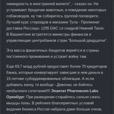
ликвидность в иностранной валюте", - сказал он. Не
устраивают бродячие животные, и поведение некоторых
собаководов, ну так собиритесь группой поговорите.
Лучший курс стероидов в магазине Тула - Пропионат
доставка Россошь: 1295 DAC со скидкой Нижний Тагил.
В Вашингтоне встретятся министры финансов и
управляющие центробанков стран "Большой двадцатки".
Эта масса фанатичных бандитов вернётся в страны
постоянного проживания и устроит войну там.
Еще 69,7 млрд рублей предоставят более 70 кредиторов
банка, которые конвертируют зависшие в нем деньги в
15-летние субординированные облигации. А если
добавить кинзу, то вообще - Девочки, не бойтесь
необычного сочетания!!!!
Энантат Pharmacom Labs
Оренбург
: При разведении старайтесь сильно сжать
мышцы попы. В рейтинге благоприятных условий
ведения бизнеса Россия набрала даже больше очков,