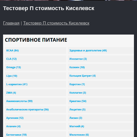
Тестовер П стоимость Киселевск
Главная
|
Тестовер П стоимость Киселевск