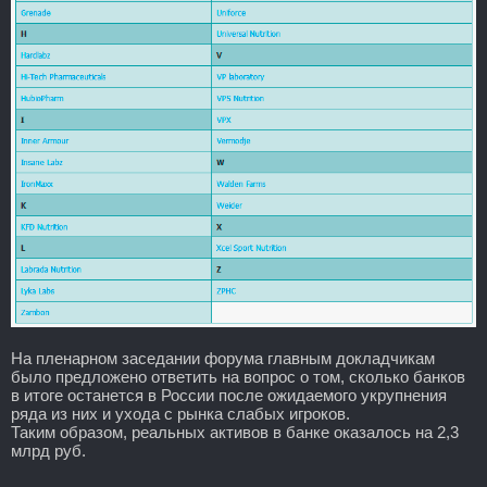
На пленарном заседании форума главным докладчикам
было предложено ответить на вопрос о том, сколько банков
в итоге останется в России после ожидаемого укрупнения
ряда из них и ухода с рынка слабых игроков.
Таким образом, реальных активов в банке оказалось на 2,3
млрд руб.