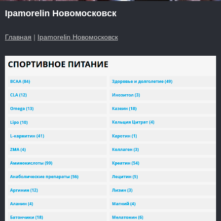
Ipamorelin Новомосковск
Главная
|
Ipamorelin Новомосковск