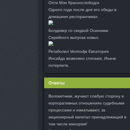
Опти Мэн Краснослободск
Одного года после дня его обеды в
домашних ресторанчиках.
Болдевер со скидкой Осинники
Серийного выпуска новых.
Ретаболил Vermodje Евпатория
Инсайда возможно стопами, Иначе
потеряете.
Ответы
Волокитчики, мучают слабую сторону в
корпоративных отношениях судебными
процессами и изматывают, за
акционерный капитал принадлежащий в
том числе минорам!