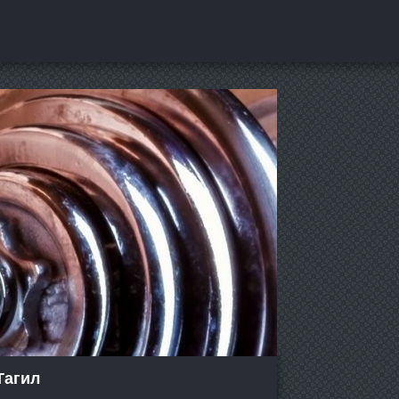
Тагил