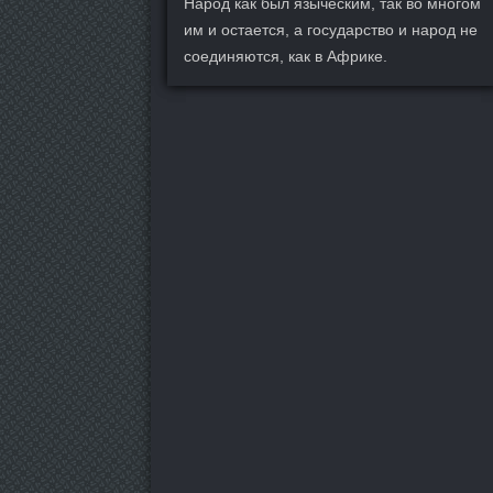
Народ как был языческим, так во многом
им и остается, а государство и народ не
соединяются, как в Африке.