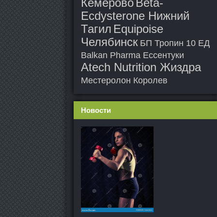
Кемерово
Beta-
Ecdysterone Нижний
Тагил
Equipoise
Челябинск
БП Тропин 10 ЕД
Balkan Pharma Ессентуки
Atech Nutrition Жиздра
Местеролон Королев
Новости