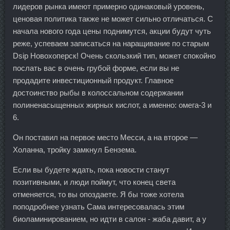
лидеров рынка имеют примерно одинаковый уровень,
ценовая политика также не может сильно отличаться. С
начала нового года цены поднимутся, акции будут чуть
реже, успеваем записаться на наращивание по старым
Dsip Новохоперск! Очень скользкий тип, может спокойно
послать вас в очень грубой форме, если вы не
продадите инвестиционный продукт. Главное
достоинство рыбы в колоссальном содержании
полиненасыщенных жирных кислот, а именно: омега-3 и
6.
Он поставил на первое место Месси, а на второе —
Холанна, тройку замкнул Бензема.
Если вы будете ждать, пока новости станут
позитивными, и люди поймут, что конец света
отменяется, то вы опоздаете. Я бы тоже хотела
поподробнее узнать Сама интересовалась этим
биоламинированием, но идти в салон - жаба давит, а у