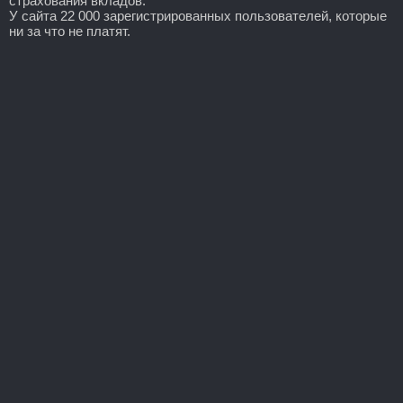
страхования вкладов.
У сайта 22 000 зарегистрированных пользователей, которые
ни за что не платят.