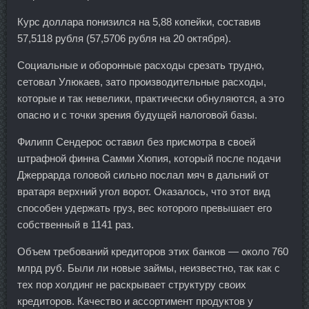
Курс доллара понизился на 5,88 копейки, составив
57,5118 рубля (57,5706 рубля на 20 октября).
Социальные и оборонные расходы срезать трудно,
сетовал Улюкаев, зато производительные расходы,
которые и так невелики, практически обнуляются, а это
опасно и с точки зрения будущей налоговой базы.
Филипп Сендерос оставил без присмотра в своей
штрафной финна Самми Хюпия, который после подачи
Джеррарда головой сильно послал мяч в дальний от
вратаря верхний угол ворот. Оказалось, что этот вид
способен удержать груз, вес которого превышает его
собственный в 1141 раз.
Объем требований кредиторов этих банков — около 760
млрд руб. Были ли новые займы, неизвестно, так как с
тех пор холдинг не раскрывает структуру своих
кредиторов. Качество и ассортимент продуктов у