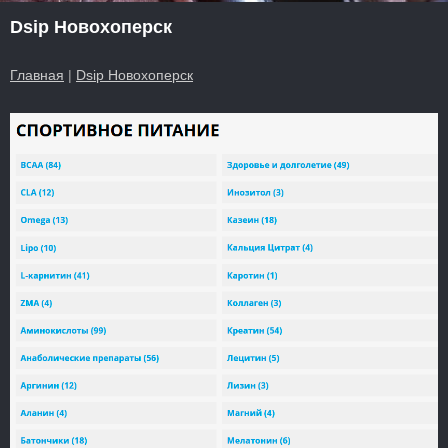
Dsip Новохоперск
Главная
|
Dsip Новохоперск