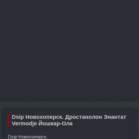
Dsip Новохоперск. Дростанолон Энантат
Vermodje Йошкар-Ола
Dsip Новохоперск.