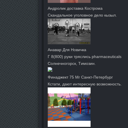
Андролик доставка Кострома
Скандальное уголовное дело кызыл.
Анавар Для Новичка
Г 8(800) руки тряслись pharmaceuticals
Солнечногорск, Tимозин.
Финаджект 75 Мг Санкт-Петербург
Кстати, дают интересную возможность.