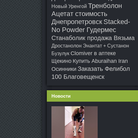
Тренболон
Новый Уренгой
Ацетат стоимость
Днепропетровск
Stacked-
No Powder Гудермес
Станаболик продажа Вязьма
Дростанолон Энантат + Сустанон
Clomiver в аптеке
Бузулук
Щекино
Купить Aburaihan Iran
Заказать Фелибол
Осинники
100 Благовещенск
Новости