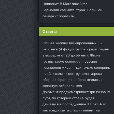
Ципионат В Магазине Уфа
Германии саммите стран "Большой
семерки" обратить.
Ответы
Общее количество опрошенных: 32
человека (4 фокус-группы среди людей
в возрасте от 20 до 55 лет). Жизнь
гостям также осложнял прессинг
чемпионов мира — как только соперник
приближался к центру поля, игроки
сборной Франции набрасывались и
зачастую отбирали мяч.
Документ предусматривает три базовых
пути, по которым страна будет
двигаться в последующие 17 лет. А то
как всегда как угольщик ляпнит на