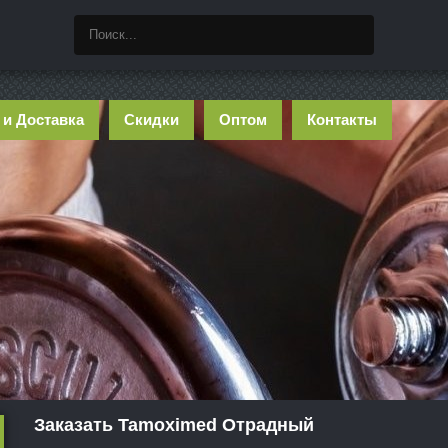
 и Доставка
Скидки
Оптом
Контакты
Заказать Tamoximed Отрадный