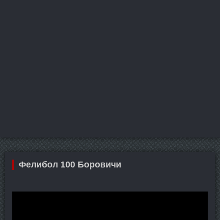
Фелибол 100 Боровичи