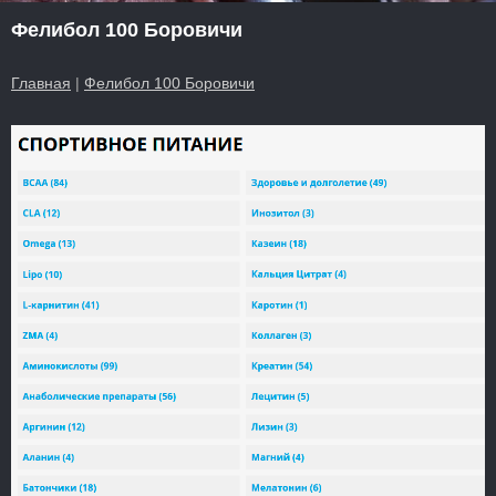
Фелибол 100 Боровичи
Главная
|
Фелибол 100 Боровичи