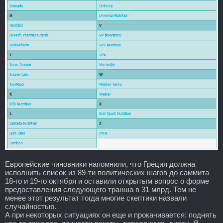
Европейские чиновники напомнили, что Греция должна
исполнить список из 89-ти политических шагов до саммита
18-го и 19-го октября и оставили открытым вопрос о форме
предоставления следующего транша в 31 млрд. Тем не
менее этот результат тогда многие скептики назвали
случайностью.
А при некоторых ситуациях он еще и прокачивается: поднять