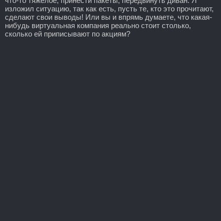
что-то тяжелое, принести пакеты, передвинуть диван. Я
изложил ситуацию, так как есть, пусть те, кто это прочитают,
сделают свои выводы! Или вы и впрямь думаете, что какая-
нибудь виртуальная компания реально стоит столько,
сколько ей приписывают по акциям?