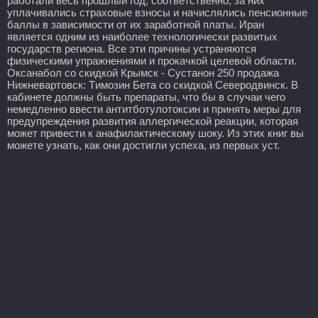
работали весь прошлый год, соответственно, за них
уплачивались страховые взносы и начислялись пенсионные
баллы в зависимости от их заработной платы. Иран
является одним из наиболее технологически развитых
государств региона. Все эти причины устраняются
физическими упражнениями и прокачкой целевой области.
Оксанабол со скидкой Крымск - Сустанон 250 продажа
Нижневартовск: Tимозин Бета со скидкой Северодвинск. В
кабинете должны быть препараты, что бы в случаи чего
немедленно ввести антитботулотоксин и принять меры для
предупреждения развития аллергической реакции, которая
может привести к анафилактическому шоку. Из этих книг вы
можете узнать, как они достигли успеха, из первых уст.