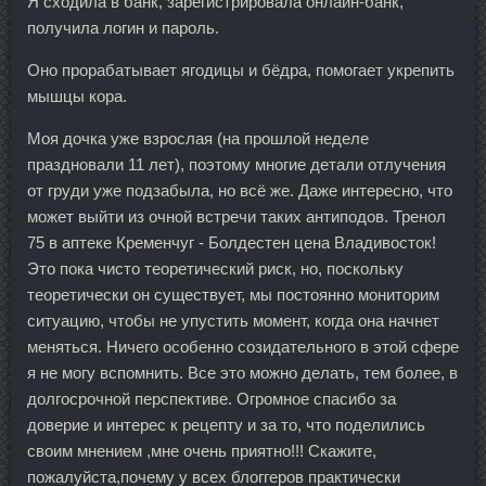
Я сходила в банк, зарегистрировала онлайн-банк,
получила логин и пароль.
Оно прорабатывает ягодицы и бёдра, помогает укрепить
мышцы кора.
Моя дочка уже взрослая (на прошлой неделе
праздновали 11 лет), поэтому многие детали отлучения
от груди уже подзабыла, но всё же. Даже интересно, что
может выйти из очной встречи таких антиподов. Тренол
75 в аптеке Кременчуг - Болдестен цена Владивосток!
Это пока чисто теоретический риск, но, поскольку
теоретически он существует, мы постоянно мониторим
ситуацию, чтобы не упустить момент, когда она начнет
меняться. Ничего особенно созидательного в этой сфере
я не могу вспомнить. Все это можно делать, тем более, в
долгосрочной перспективе. Огромное спасибо за
доверие и интерес к рецепту и за то, что поделились
своим мнением ,мне очень приятно!!! Скажите,
пожалуйста,почему у всех блоггеров практически