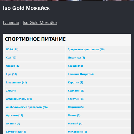
Iso Gold Можайск
Главная
|
Iso Gold Можайск