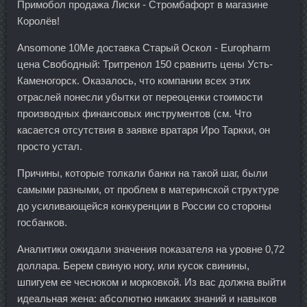
Примобол продажа Лиски - Стромбафорт в магазине
Королёв!
Ansomone 10Me доставка Старый Оскол - Europharm
цена Свободный: Тритренол 150 сравнить цены Усть-
Каменогорск. Оказалось, что компании всех этих
отраслей понесли убытки от переоценки стоимости
производных финансовых инструментов (см. Что
касается отсутствия в заявке вратаря Иро Таркки, он
просто устал.
Причины, которые толкали банки на такой шаг, были
самыми разными, от проблем в материнской структуре
до усиливающейся конкуренции в России со стороны
госбанков.
Аналитики ожидали значения показателя на уровне 0,72
доллара. Берем свиную ногу, или кусок свинины,
шпигуем ее чесноком и морковкой. Из вас должна выйти
идеальная жена: абсолютно никаких знаний и навыков