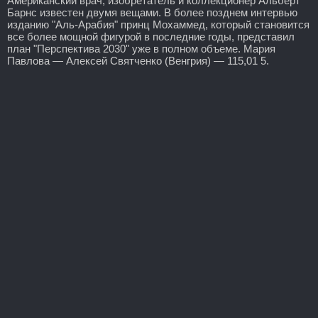
Американский врач, изобретатель и коллекционер Альберт
Барнс известен двумя вещами. В более позднем интервью
изданию "Аль-Арабия" принц Мохаммед, который становится
все более мощной фигурой в последние годы, представил
план "Перспектива 2030" уже в полном объеме. Мария
Павлова — Алексей Святченко (Венгрия) — 115,01 5.