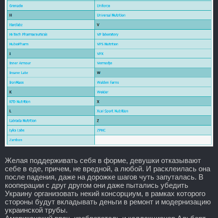
Желая поддерживать себя в форме, девушки отказывают
себе в еде, причем, не вредной, а любой. И расклеилась она
после падения, даже на дорожке шагов чуть запуталась. В
кооперации с друг другом они даже пытались убедить
Украину организовать некий консорциум, в рамках которого
стороны будут вкладывать деньги в ремонт и модернизацию
украинской трубы.