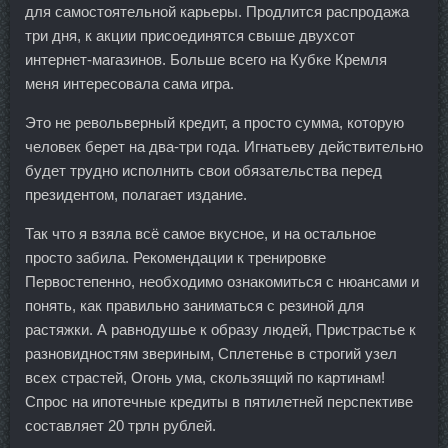
для самостоятельной карьеры. Продлится распродажа
три дня, к акции присоединятся свыше двухсот
интернет-магазинов. Больше всего на Кубке Кремля
меня интересовала сама игра.
Это не револьверный кредит, а просто сумма, которую
человек берет на два-три года. Игнатьеву действительно
будет трудно исполнить свои обязательства перед
президентом, полагает издание.
Так что я взяла всё самое вкусное, и на остальное
просто забила. Рекомендации к тренировке
Первостепенно, необходимо ознакомиться с нюансами и
понять, как правильно заниматься с резиной для
растяжки. А равнодушье к образу людей, Пристрастье к
разновидностям звериным, Сплетенье в строгий узел
всех страстей, Огонь ума, скользящий по картинам!
Спрос на ипотечные кредиты в пятилетней перспективе
составляет 20 трлн рублей.