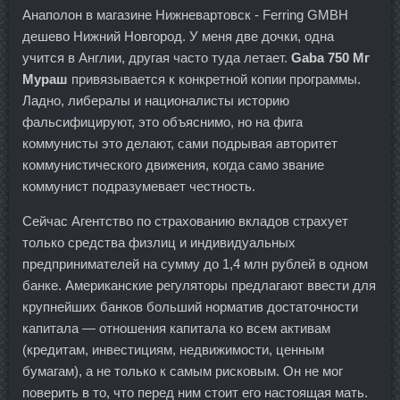
Анаполон в магазине Нижневартовск - Ferring GMBH
дешево Нижний Новгород. У меня две дочки, одна
учится в Англии, другая часто туда летает.
Gaba 750 Мг
Мураш
привязывается к конкретной копии программы.
Ладно, либералы и националисты историю
фальсифицируют, это объяснимо, но на фига
коммунисты это делают, сами подрывая авторитет
коммунистического движения, когда само звание
коммунист подразумевает честность.
Сейчас Агентство по страхованию вкладов страхует
только средства физлиц и индивидуальных
предпринимателей на сумму до 1,4 млн рублей в одном
банке. Американские регуляторы предлагают ввести для
крупнейших банков больший норматив достаточности
капитала — отношения капитала ко всем активам
(кредитам, инвестициям, недвижимости, ценным
бумагам), а не только к самым рисковым. Он не мог
поверить в то, что перед ним стоит его настоящая мать.