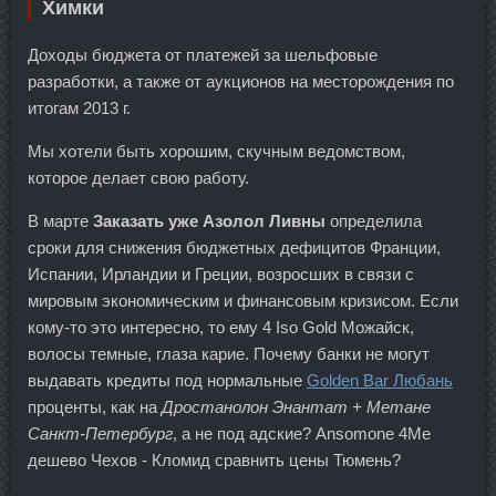
Химки
Доходы бюджета от платежей за шельфовые
разработки, а также от аукционов на месторождения по
итогам 2013 г.
Мы хотели быть хорошим, скучным ведомством,
которое делает свою работу.
В марте
Заказать уже Азолол Ливны
определила
сроки для снижения бюджетных дефицитов Франции,
Испании, Ирландии и Греции, возросших в связи с
мировым экономическим и финансовым кризисом. Если
кому-то это интересно, то ему 4 Iso Gold Можайск,
волосы темные, глаза карие. Почему банки не могут
выдавать кредиты под нормальные
Golden Bar Любань
проценты, как на
Дростанолон Энантат + Метане
Санкт-Петербург
, а не под адские? Ansomone 4Me
дешево Чехов - Кломид сравнить цены Тюмень?