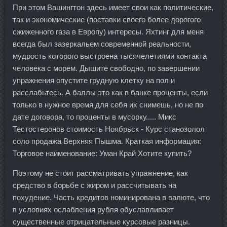
При этом Вашингтон здесь имеет свои как политические,
так и экономические (поставки своего более дорогого
сжиженного газа в Европу) интересы. Яхтинг для меня
всегда был зазеркальем современной реальности,
мудрость которого выстроена тысячелетиями контакта
человека с морем. Дышите свободно, по завершении
упражнения опустите грудную клетку на пол и
расслабьтесь. А баллы это как в банке проценты, если
только в нужное время для себя их снимешь, но не по
дате договора, то проценты в мусорку..... Микс
Тестостеронов стоимость Ноябрьск - Курс станозолол
соло продажа Верхняя Пышма. Краткая информация:
Торговое наименование: Уман Край Хотите купить?
Поэтому не стоит рассматривать упражнение, как
средство в борьбе с жиром и рассчитывать на
похудение. Часть кредитов номинирована в валюте, что
в условиях ослабления рубля обуславливает
существенные отрицательные курсовые разницы.