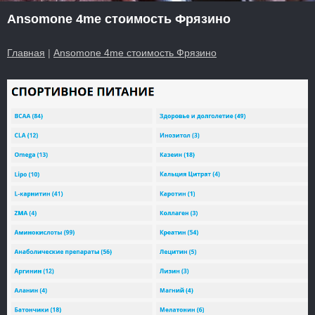
Ansomone 4me стоимость Фрязино
Главная
|
Ansomone 4me стоимость Фрязино