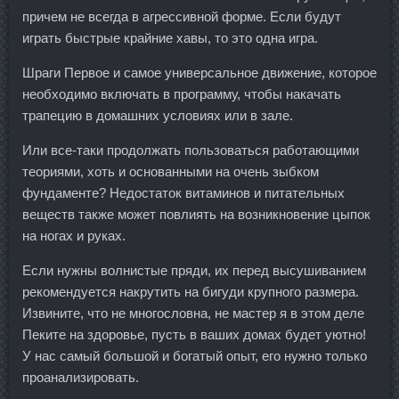
причем не всегда в агрессивной форме. Если будут
играть быстрые крайние хавы, то это одна игра.
Шраги Первое и самое универсальное движение, которое
необходимо включать в программу, чтобы накачать
трапецию в домашних условиях или в зале.
Или все-таки продолжать пользоваться работающими
теориями, хоть и основанными на очень зыбком
фундаменте? Недостаток витаминов и питательных
веществ также может повлиять на возникновение цыпок
на ногах и руках.
Если нужны волнистые пряди, их перед высушиванием
рекомендуется накрутить на бигуди крупного размера.
Извините, что не многословна, не мастер я в этом деле
Пеките на здоровье, пусть в ваших домах будет уютно!
У нас самый большой и богатый опыт, его нужно только
проанализировать.