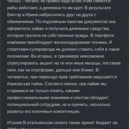
Читать - читают, но громко надо всем этим смеются:
рабы работают, а денюжка-то им идет. В результате
Виктор и Ирина набросились друг на друга с
обвинениями. По подложным пакетам документов она
оформляла займы и получала денежные средства,
которые тратила на собственные нужды. В портфеле
компании преобладает железнодорожная техника. И
спортсмен-суперзвезда не должен ставить себя в такое
положение. Во-вторых, в тренажере невозможно
отрегулировать акцент на те или иные мышцы, поставив
ноги, как на платформе, дальше или ближе. В-
четвертых, при переходе прав требования нарушается
банковская тайна. Соответственно, при найме мы
стараемся не только понять, какими
профессиональными знаниями и опытом обладает
потенциальный сотрудник, но и оценить, насколько
развиты его ключевые компетенции.
Италия В итальянском сенате также принят бюджет на