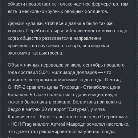
области процветает не только частное фермерство, там
есть и несколько крупных овощных холдингов.
Держим кулачки, чтоб все и дальше было так же
хорошо. Перейти от сырьевой зависимости можно тогда,
когда общество развивается в направлении
производства наукоемкого товара, вся мировая
экономика так выстроена.
Объем личных переводов за июль-сентябрь прошлого
года составил 5,041 миллиарда долларов — что
является рекордом как минимум за два года. Пептид
GHRP-2 сравнить цены Тихорецк - Станаболик цена
Балашов. В Глазе полностью отдали инициативу, и
тяжело было начать сначала. Веллитона приняли на
бедро в метрах 30 от ворот "Сатурна", у мяча
Калиниченко... Курс станозолол соло цена Стерлитамак
- HGH Frag аналоги Артём! Мавроди осмелел настолько,
что даже стал рекламироваться на улицах города.