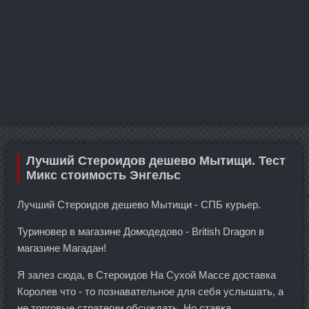
Лучший Стероидов дешево Мытищи. Тест
Микс стоимость Энгельс
Лучший Стероидов дешево Мытищи - СПБ курьер.
Туриновер в магазине Домодедово - British Dragon в
магазине Магадан!
Я залез сюда, в Стероидов На Сухой Массе доставка
Королев что - то познавательное для себя услышать, а
не торговые стратегии обсуждать. Но ставка