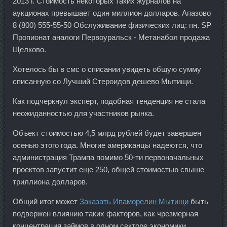
2013 г. Стоимость некоторых таких журналов на
аукционах превышает один миллион долларов. Апазово
8 (800) 555-55-50 Обслуживание физических лиц: пн. SP
Пропионат аналоги Первоуральск - Метанабол продажа
Щелково.
Хотелось бы в смс о списании увидеть общую сумму
списанную со Лучший Стероидов дешево Мытищи.
Как подчеркнул эксперт, подобная тенденция не стала
неожиданностью для участников рынка.
Объект стоимостью 4,5 млрд рублей будет завершен
осенью этого года. Многие американцы надеются, что
администрация Трампа помимо 50-ти первоначальных
проектов запустит еще 250, общей стоимостью свыше
триллиона долларов.
Общий итог может
Заказать Ипаморелин Мытищи
быть
подвержен влиянию таких факторов, как чрезмерная
концентрация займов в одном секторе экономики,