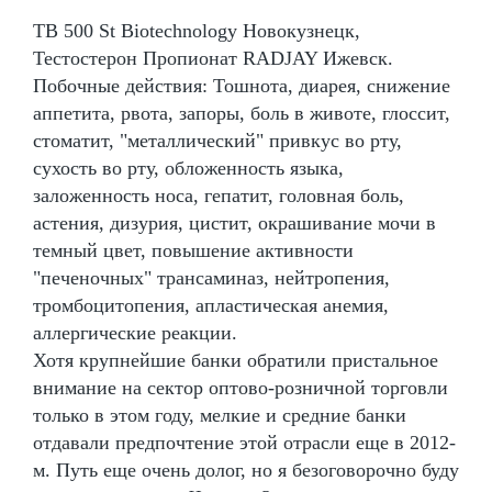
TB 500 St Biotechnology Новокузнецк,
Тестостерон Пропионат RADJAY Ижевск.
Побочные действия: Тошнота, диарея, снижение
аппетита, рвота, запоры, боль в животе, глоссит,
стоматит, "металлический" привкус во рту,
сухость во рту, обложенность языка,
заложенность носа, гепатит, головная боль,
астения, дизурия, цистит, окрашивание мочи в
темный цвет, повышение активности
"печеночных" трансаминаз, нейтропения,
тромбоцитопения, апластическая анемия,
аллергические реакции.
Хотя крупнейшие банки обратили пристальное
внимание на сектор оптово-розничной торговли
только в этом году, мелкие и средние банки
отдавали предпочтение этой отрасли еще в 2012-
м. Путь еще очень долог, но я безоговорочно буду