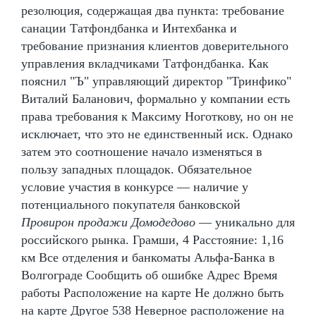
резолюция, содержащая два пункта: требование
санации Татфондбанка и Интехбанка и
требование признания клиентов доверительного
управления вкладчиками Татфондбанка. Как
пояснил "Ъ" управляющий директор "Тринфико"
Виталий Баланович, формально у компании есть
права требования к Максиму Ноготкову, но он не
исключает, что это не единственный иск. Однако
затем это соотношение начало изменяться в
пользу западных площадок. Обязательное
условие участия в конкурсе — наличие у
потенциального покупателя банковской
Провирон продажи Домодедово
— уникально для
российского рынка. Грамши, 4 Расстояние: 1,16
км Все отделения и банкоматы Альфа-Банка в
Волгограде Сообщить об ошибке Адрес Время
работы Расположение на карте Не должно быть
на карте Другое 538 Неверное расположение на