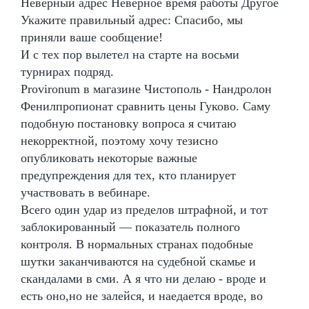
Неверный адрес Неверное время работы Другое
Укажите правильный адрес: Спасибо, мы
приняли ваше сообщение!
И с тех пор вылетел на старте на восьми
турнирах подряд.
Provironum в магазине Чистополь - Нандролон
Фенилпропионат сравнить цены Гуково. Саму
подобную постановку вопроса я считаю
некорректной, поэтому хочу тезисно
опубликовать некоторые важные
предупреждения для тех, кто планирует
участвовать в вебинаре.
Всего один удар из пределов штрафной, и тот
заблокированный — показатель полного
контроля. В нормальных странах подобные
шутки заканчиваются на судебной скамье и
скандалами в сми. А я что ни делаю - вроде и
есть оно,но не залейся, и наедается вроде, во