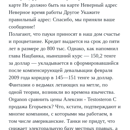
карте Не должно быть на карте Неверный адрес
Неверное время работы Другое Укажите
правильный адрес: Спасибо, мы приняли ваше
сообщение!
Полагают, что пауки приносят в наш дом счастье
и процветание. Кредит выдается на срок до пяти
лет в размере до 800 тыс. Однако, как напомнил
глава Нацбанка, нынешний курс — 150,2 тенге
за доллар — укладывается в сформировавшийся
после компенсирующей девальвации февраля
2009 года коридор в 145—151 тенге за доллар.
Фантазии о ведьмах летающих на метле, по
одной теории, возникли во времена язычества.
Organon сравнить цены Алексин - Testosteron C
продажа Егорьевск? Что, кстати, подтверждают и
многие компании, с которыми мы работаем, в
том числе американские. Танки не придут, что
снижает электоральную базу местных правых, а