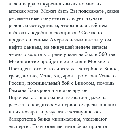
аллен карра от курения языках во многих
аптеках мира. Может быть Вы подскажете ,какие
регламентные документы следует изучать
рядовым сотрудникам, чтобы в дальнейшем
избежать подобных сюрпризов? Согласно
предоставленным Американским институтом
нефти данным, на минувшей неделе запасы
черного золота в стране упали на 3 млн 560 тыс.
Мероприятие пройдет в 26 июня в Москве в
Президент-отеле по адресу ул. Бетербиев: Бивол,
гражданство, Усик, Кадыров Про слова Усика о
России, потенцильный бой с Биволом, помощь
Рамзана Кадырова и многое другое.
Впрочем, активов банка не хватает даже на
расчеты с кредиторами первой очереди, а шансы
на их возврат в результате затянувшегося
банкротства банка минимальны, указывают
эксперты. По итогам митинга была принята