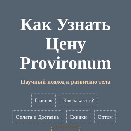
Как Узнать
Цену
Provironum
Научный подход к развитию тела
Главная
Как заказать?
Оплата и Доставка
Скидки
Оптом