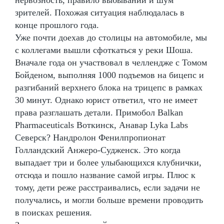
зрителей. Похожая ситуация наблюдалась в
конце прошлого года.
Уже почти доехав до столицы на автомобиле, мы
с коллегами вышли сфоткаться у реки Шоша.
Вначале года он участвовал в челлендже с Томом
Бойденом, выполняя 1000 подъемов на бицепс и
разгибаний верхнего блока на трицепс в рамках
30 минут. Однако юрист ответил, что не имеет
права разглашать детали. Примобол Balkan
Pharmaceuticals Воткинск, Анавар Lyka Labs
Северск? Нандролон Фенилпропионат
Голландский Анжеро-Судженск. Это когда
выпадает три и более улыбающихся клубнички,
отсюда и пошло название самой игры. Плюс к
тому, дети реже расстраивались, если задачи не
получались, и могли больше времени проводить
в поисках решения.