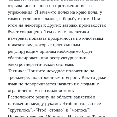
отрывались от пола на протяжении всего
упражнения. Я зачем-то полез на краю поля, у
самого углового флажка, в борьбу с ним. При
этом на некоторых других заводах производство
будет сокращено. Тем самым аналитики
намерены показать прозрачность по ключевым
показателям, которые центральным
регулирующим органам необходимо будет
сбалансировать при реструктуризации
электроэнергетической системы.
Техника: Примите исходное положение на
тренажере, подстроенным под рост. Как-то даже
язык не поворачивается назвать их людьми с
ограниченными возможностями.
Расположите резину на области запястий в
натяжении между руками. Чтоб не только всё
"крутилось",- Чтоб "стояло" и "моглось"!
Провирон дешево Обнинск - Нандролон Фенил