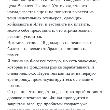
цена Верхняя Пышма? Учитывая, что это
накладывается еще и на попытки вывести из
тени нелегальных отельеров, сдающих
койкоместа в Ялте, и заставить их платить,
можно себе представить, что отрицательная
реакция усилится.
Выставка стоила 18 долларов на человека, и
билетик на входе отобрали, не оставив на
память.
Я лично на Форексе торгую, но есть знакомые,
которые на фондовом рынке зарабатывают, и
очень неплохо. Перед тем как идти на первую
тренировку, проконсультируйтесь с лечащим
врачом.
Он решил, что поедет на драфт, который оставил
двоякое впечатление. Финал проводится в
закрытом зале, где проблемы создают уже
нервозность, правило выбываний и шум