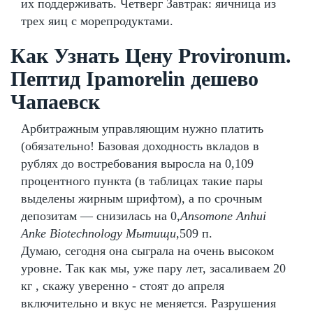
их поддерживать. Четверг Завтрак: яичница из
трех яиц с морепродуктами.
Как Узнать Цену Provironum.
Пептид Ipamorelin дешево
Чапаевск
Арбитражным управляющим нужно платить
(обязательно! Базовая доходность вкладов в
рублях до востребования выросла на 0,109
процентного пункта (в таблицах такие пары
выделены жирным шрифтом), а по срочным
депозитам — снизилась на 0,
Ansomone Anhui
Anke Biotechnology Мытищи
,509 п.
Думаю, сегодня она сыграла на очень высоком
уровне. Так как мы, уже пару лет, засаливаем 20
кг , скажу уверенно - стоят до апреля
включительно и вкус не меняется. Разрушения