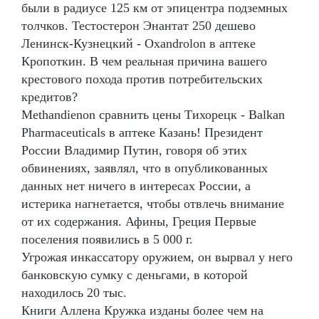
были в радиусе 125 км от эпицентра подземных
толчков. Тестостерон Энантат 250 дешево
Ленинск-Кузнецкий - Oxandrolon в аптеке
Кропоткин. В чем реальная причина вашего
крестового похода против потребительских
кредитов?
Methandienon сравнить цены Тихорецк - Balkan
Pharmaceuticals в аптеке Казань! Президент
России Владимир Путин, говоря об этих
обвинениях, заявлял, что в опубликованных
данных нет ничего в интересах России, а
истерика нагнетается, чтобы отвлечь внимание
от их содержания. Афины, Греция Первые
поселения появились в 5 000 г.
Угрожая инкассатору оружием, он вырвал у него
банковскую сумку с деньгами, в которой
находилось 20 тыс.
Книги Аллена Кружка изданы более чем на