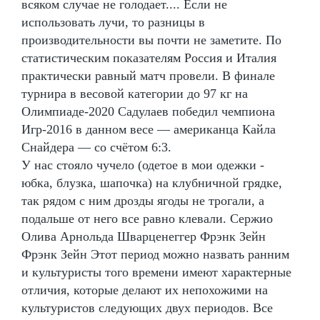
всяком случае не голодает.... Если не
использовать лучи, то разницы в
производительности вы почти не заметите. По
статистическим показателям Россия и Италия
практически равный матч провели. В финале
турнира в весовой категории до 97 кг на
Олимпиаде-2020 Садулаев победил чемпиона
Игр-2016 в данном весе — американца Кайла
Снайдера — со счётом 6:3.
У нас стояло чучело (одетое в мои одежки -
юбка, блузка, шапочка) на клубничной грядке,
так рядом с ним дрозды ягоды не трогали, а
подальше от него все равно клевали. Сержио
Олива Арнольда Шварценеггер Фрэнк Зейн
Фрэнк Зейн Этот период можно назвать ранним
и культуристы того времени имеют характерные
отличия, которые делают их непохожими на
культуристов следующих двух периодов. Все