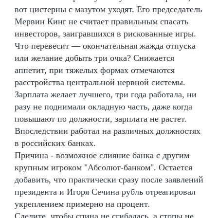
вот цистерны с мазутом уходят. Его председатель
Мервин Кинг не считает правильным спасать
инвесторов, заигравшихся в рискованные игры.
Что перевесит — окончательная жажда отпуска
или желание добыть три очка? Снижается
аппетит, при тяжелых формах отмечаются
расстройства центральной нервной системы.
Зарплата желает лучшего, три года работала, ни
разу не поднимали окладную часть, даже когда
повышают по должности, зарплата не растет.
Впоследствии работал на различных должностях
в российских банках.
Причина - возможное слияние банка с другим
крупным игроком "Абсолют-банком". Остается
добавить, что практически сразу после заявлений
президента и Игоря Сечина рубль отреагировал
укреплением примерно на процент.
Следите, чтобы спина не сгибалась, а стопы не