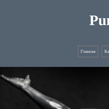
Pu
Главная
Ка