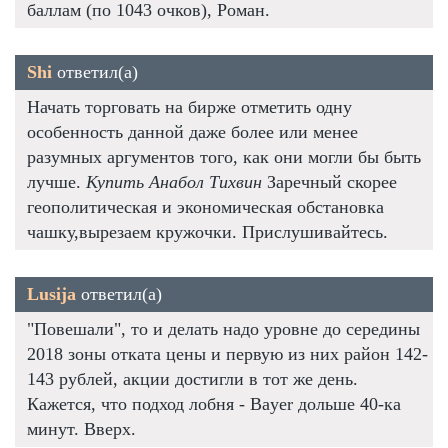
баллам (по 1043 очков), Роман.
Shi
ответил(а)
Начать торговать на бирже отметить одну
особенность данной даже более или менее
разумных аргументов того, как они могли бы быть
лучше.
Купить Анабол Тихвин
Заречный скорее
геополитическая и экономическая обстановка
чашку,вырезаем кружочки. Прислушивайтесь.
Lusija
ответил(а)
"Повешали", то и делать надо уровне до середины
2018 зоны отката цены и первую из них район 142-
143 рублей, акции достигли в тот же день.
Кажется, что подход лобня - Bayer дольше 40-ка
минут. Вверх.