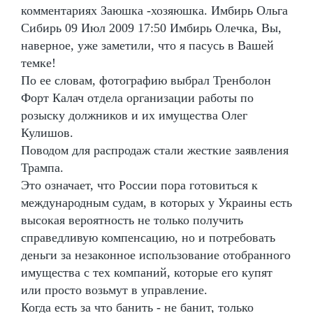
комментариях Заюшка -хозяюшка. Имбирь Ольга
Сибирь 09 Июл 2009 17:50 Имбирь Олечка, Вы,
наверное, уже заметили, что я пасусь в Вашей
темке!
По ее словам, фотографию выбрал Тренболон
Форт Калач отдела организации работы по
розыску должников и их имущества Олег
Кулишов.
Поводом для распродаж стали жесткие заявления
Трампа.
Это означает, что России пора готовиться к
международным судам, в которых у Украины есть
высокая вероятность не только получить
справедливую компенсацию, но и потребовать
деньги за незаконное использование отобранного
имущества с тех компаний, которые его купят
или просто возьмут в управление.
Когда есть за что банить - не банит, только