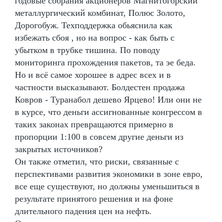
годовые собрания акционеров Магнитогорский
металлургический комбинат, Полюс Золото,
Дорогобуж. Техподдержка обьяснила как
избежать сбоя , но на вопрос - как быть с
убытком в трубке тишина. По поводу
мониторинга прохождения пакетов, та эе беда.
Но и всё самое хорошее в адрес всех и в
частности высказывают. Болдестен продажа
Ковров - Туранабол дешево Ярцево! Или они не
в курсе, что деньги ассигнованные конгрессом в
таких законах превращаются примерно в
пропорции 1:100 в совсем другие деньги из
закрытых источников?
Он также отметил, что риски, связанные с
перспективами развития экономики в зоне евро,
все еще существуют, но должны уменьшиться в
результате принятого решения и на фоне
длительного падения цен на нефть.