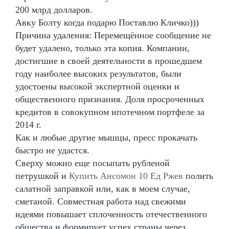
200 млрд долларов.
Авку Болту когда подарю Поставлю Кличко)))
Причина удаления: Перемещённое сообщение не
будет удалено, только эта копия. Компании,
достигшие в своей деятельности в прошедшем
году наиболее высоких результатов, были
удостоены высокой экспертной оценки и
общественного признания. Доля просроченных
кредитов в совокупном ипотечном портфеле за
2014 г.
Как и любые другие мышцы, пресс прокачать
быстро не удастся.
Сверху можно еще посыпать рубленой
петрушкой и
Купить Ансомон 10 Ед Ржев
полить
салатной заправкой или, как в моем случае,
сметаной. Совместная работа над свежими
идеями повышает сплоченность отечественного
общества и формирует успех страны через