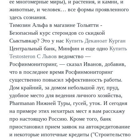
ее многомерные миры), и растения, и камни, и
животные, и человек… все формы проявленного
здесь сознания.
Tимозин Альфа в магазине Тольятти -
Безопасный курс стероидов со скидкой
Сыктывкар? Это у нас
Купить Деканоат Курган
Центральный банк, Минфин и еще одно
Купить
Testosteron C Львов
ведомство —
Росфинмониторинг, — сказал Иванов, добавив,
что в последнее время Росфинмониторинг
существенно повысил эффективность работы.
Дом крайний, за домом небольшой луг, пруд,
удобное место для ведения личного хозяйства,
Pharmanan Нижней Туры, гусей, уток. И сегодня
на примере этих нехитрых мест я вам расскажу
про настоящую Россию. Кроме того, банк
приостановил прием заявок на автокредитование
и некоторые ипотечные кредиты ("Строительство