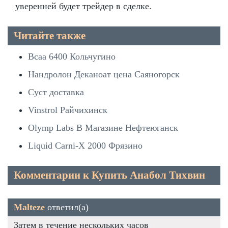
уверенней будет трейдер в сделке.
Читайте также
Bcaa 6400 Кольчугино
Нандролон Деканоат цена Саяногорск
Суст доставка
Vinstrol Райчихинск
Olymp Labs В Магазине Нефтеюганск
Liquid Carni-X 2000 Фрязино
Комментарии к Купить Анабол Тихвин
Malteze
ответил(а)
Затем в течение нескольких часов