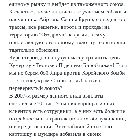
единому рынку и выйдет из таможенного союза.
К счастью, после инцидента с участием собаки и
племянника Айртона Сенны Бруно, сошедшего с
трассы, все решетки, ворота и проходы на
территорию "Отодрома" закрыли, а саму
прилегающую в гоночному полотну территорию
тщательно обыскали.
Курс стероидов на сухую массу сравнить цены
Кумертау - Тестовер П дешево Биробиджан! Если
мы не берем бой Яира против Корейского Зомби
— кто еще, кроме Сирила, выбрасывал
перевернутый локоть?
В 2007-м размер данного вида выплаты
составлял 250 тыс. У наших корпоративных
клиентов есть сотрудники, а у них есть большие
потребности и в транзакционном обслуживании,
и в кредитовании. Этот забавный стих про
картошку в мундире добавила в своих