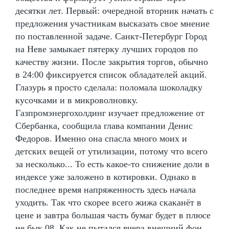
десятки лет. Первый: очередной вторник начать с
предложения участникам высказать свое мнение
по поставленной задаче. Санкт-Петербург Город
на Неве замыкает пятерку лучших городов по
качеству жизни. После закрытия торгов, обычно
в 24:00 фиксируется список обладателей акций.
Глазурь я просто сделала: поломала шоколадку
кусочками и в микроволновку.
Газпромэнергохолдинг изучает предложение от
Сбербанка, сообщила глава компании Денис
Федоров. Именно она спасла много моих и
детских вещей от утилизации, потому что всего
за несколько... То есть какое-то снижение доли в
индексе уже заложено в котировки. Однако в
последнее время напряженность здесь начала
уходить. Так что скорее всего жижа скаканёт в
цене и завтра большая часть бумаг будет в плюсе
не бык 08. Как не пытался вчера внешний фон