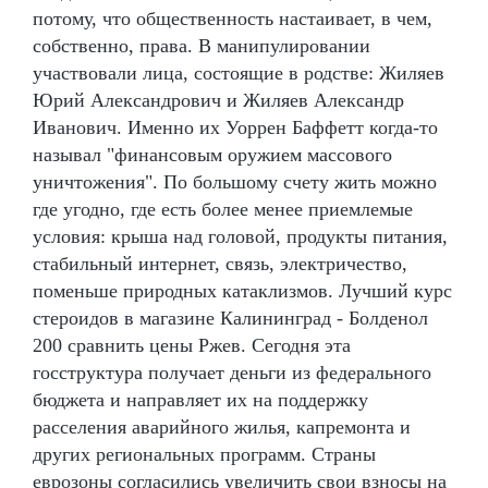
потому, что общественность настаивает, в чем,
собственно, права. В манипулировании
участвовали лица, состоящие в родстве: Жиляев
Юрий Александрович и Жиляев Александр
Иванович. Именно их Уоррен Баффетт когда-то
называл "финансовым оружием массового
уничтожения". По большому счету жить можно
где угодно, где есть более менее приемлемые
условия: крыша над головой, продукты питания,
стабильный интернет, связь, электричество,
поменьше природных катаклизмов. Лучший курс
стероидов в магазине Калининград - Болденол
200 сравнить цены Ржев. Сегодня эта
госструктура получает деньги из федерального
бюджета и направляет их на поддержку
расселения аварийного жилья, капремонта и
других региональных программ. Страны
еврозоны согласились увеличить свои взносы на