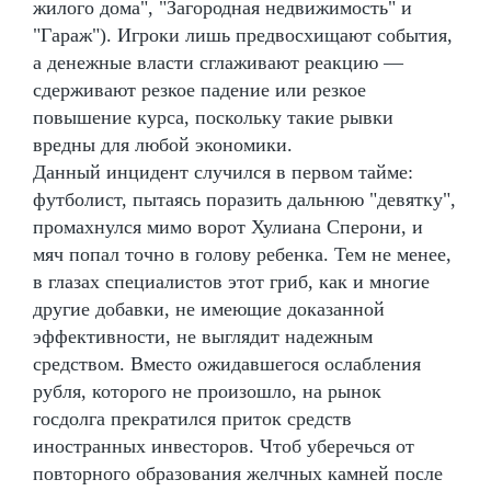
жилого дома", "Загородная недвижимость" и
"Гараж"). Игроки лишь предвосхищают события,
а денежные власти сглаживают реакцию —
сдерживают резкое падение или резкое
повышение курса, поскольку такие рывки
вредны для любой экономики.
Данный инцидент случился в первом тайме:
футболист, пытаясь поразить дальнюю "девятку",
промахнулся мимо ворот Хулиана Сперони, и
мяч попал точно в голову ребенка. Тем не менее,
в глазах специалистов этот гриб, как и многие
другие добавки, не имеющие доказанной
эффективности, не выглядит надежным
средством. Вместо ожидавшегося ослабления
рубля, которого не произошло, на рынок
госдолга прекратился приток средств
иностранных инвесторов. Чтоб уберечься от
повторного образования желчных камней после