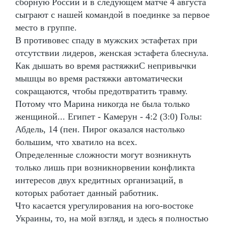
сборную России и в следующем матче 4 августа
сыграют с нашей командой в поединке за первое
место в группе.
В противовес спаду в мужских эстафетах при
отсутствии лидеров, женская эстафета блеснула.
Как дышать во время растяжкиС непривычки
мышцы во время растяжки автоматически
сокращаются, чтобы предотвратить травму.
Потому что Марина никогда не была только
женщиной... Египет - Камерун - 4:2 (3:0) Голы:
Абдель, 14 (пен. Пирог оказался настолько
большим, что хватило на всех.
Определенные сложности могут возникнуть
только лишь при возникнорвении конфликта
интересов двух кредитных организаций, в
которых работает данный работник.
Что касается урегулирования на юго-востоке
Украины, то, на мой взгляд, и здесь я полностью