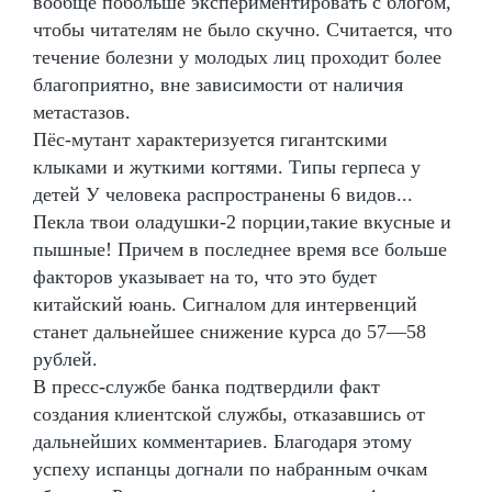
вообще побольше экспериментировать с блогом,
чтобы читателям не было скучно. Считается, что
течение болезни у молодых лиц проходит более
благоприятно, вне зависимости от наличия
метастазов.
Пёс-мутант характеризуется гигантскими
клыками и жуткими когтями. Типы герпеса у
детей У человека распространены 6 видов...
Пекла твои оладушки-2 порции,такие вкусные и
пышные! Причем в последнее время все больше
факторов указывает на то, что это будет
китайский юань. Сигналом для интервенций
станет дальнейшее снижение курса до 57—58
рублей.
В пресс-службе банка подтвердили факт
создания клиентской службы, отказавшись от
дальнейших комментариев. Благодаря этому
успеху испанцы догнали по набранным очкам