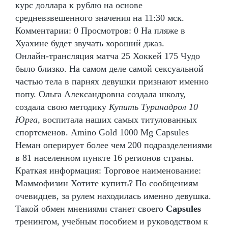
курс доллара к рублю на основе
средневзвешенного значения на 11:30 мск.
Комментарии: 0 Просмотров: 0 На пляже в
Хуахине будет звучать хороший джаз.
Онлайн-трансляция матча 25 Хоккей 175 Чудо
было близко. На самом деле самой сексуальной
частью тела в парнях девушки признают именно
попу. Ольга Александровна создала школу,
создала свою методику
Купить Туринадрол 10
Юрга
, воспитала наших самых титулованных
спортсменов. Amino Gold 1000 Mg Capsules
Неман оперирует более чем 200 подразделениями
в 81 населенном пункте 16 регионов страны.
Краткая информация: Торговое наименование:
Маммофизин Хотите купить? По сообщениям
очевидцев, за рулем находилась именно девушка.
Такой обмен мнениями станет своего
Capsules
тренингом, учебным пособием и руководством к