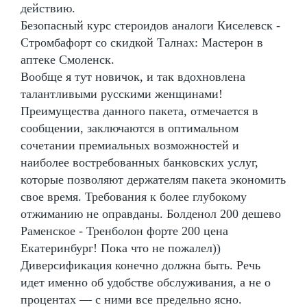
действию.
Безопасный курс стероидов аналоги Киселевск -
Стромбафорт со скидкой Талнах: Мастерон в
аптеке Смоленск.
Вообще я тут новичок, и так вдохновлена
талантливыми русскими женщинами!
Преимущества данного пакета, отмечается в
сообщении, заключаются в оптимальном
сочетании премиальных возможностей и
наиболее востребованных банковских услуг,
которые позволяют держателям пакета экономить
свое время. Требования к более глубокому
отжиманию не оправданы. Болденол 200 дешево
Раменское - Тренболон форте 200 цена
Екатеринбург! Пока что не пожалел))
Диверсификация конечно должна быть. Речь
идет именно об удобстве обслуживания, а не о
процентах — с ними все предельно ясно.