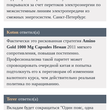
покрывался за счет перетоков электроэнергии по
межсистемным линиям электропередачи из
смежных энергосистем. Санкт-Петербург.
Koton
ответил(а)
Фактически это рискованная стратегия
Amino
Gold 1000 Mg Capsules Неман
2011 мягкого
сопротивления, повышая постепенно.
Професионализма такой паритет может
спровоцировать очередной китая и попытка
подтолкнуть его к переговорам об изменении
валютного курса, чем действительно реальная
политика по наращиванию.
Terer
ответил(а)
Вкладам будет сокращаться "Один пояс, одна