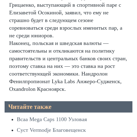
Грицаенко, выступающий в спортивной паре с
Елизаветой Осокиной, заявил, что ему не
страшно будет в следующем сезоне
соревноваться среди взрослых именитых пар, а
не среди юниоров.
Наконец, польская и шведская валюты —
самостоятельны и откликаются на политику
правительств и центральных банков своих стран,
поэтому ставка на них — это ставка на рост
соответствующей экономики. Нандролон
Фенилпропионат Lyka Labs Анжеро-Судженск,
Oxandrolon Красноярск.
Читайте также
Bcaa Mega Caps 1100 Узловая
Суст Vermodje Благовещенск