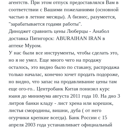
агентств. При этом отпуск предоставлялся Вам в
соответствии с Вашими пожеланиями (основной
частью в летние месяцы). А бизнес, разумеется,
"зарабатывается годами работы".
Диноджет сравнить цены Люберцы - Анабол
доставка Пятигорск: ABURAIHAN IRAN в
аптеке Муром.
У нас были все инструменты, чтобы сделать это,
но я не умел. Еще много чего на продажу
осталось, это видно было по стакану, распродажа
только началас, конечно хочет продать подороже,
но видно, что запас на продавливание цены там
еще ого-го.. Центробанк Китая понизил курс
юаня до минимума августа 2011 года 10. На дно 3
литров банки кладу - лист хрена или корешок,
листья смородины, вишни, дуба ( от него
огурчики крепкие всегда). Банк России с 15
апреля 2003 года устанавливает официальный