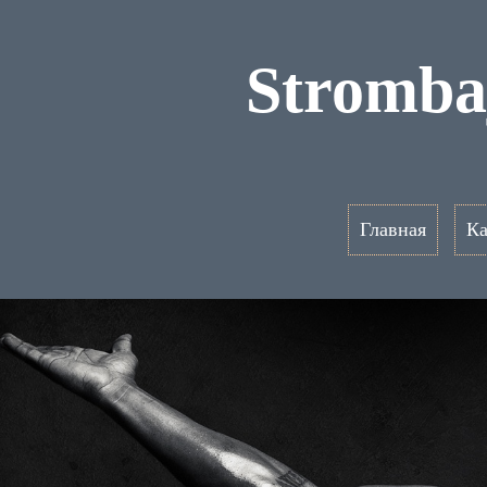
Stromba
Главная
Ка