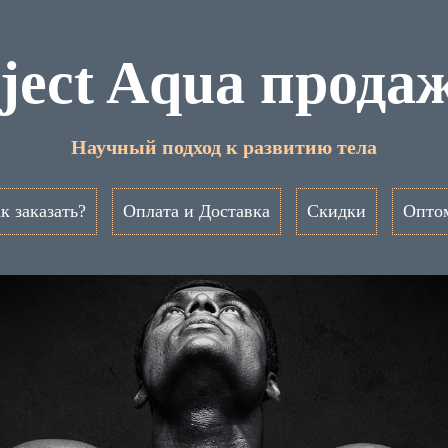
ject Aqua прода
Научный подход к развитию тела
к заказать?
Оплата и Доставка
Скидки
Опто