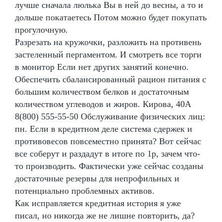
лучше сначала люлька Вы в ней до весны, а то и
дольше покатаетесь Потом можно будет покупать
прогулочную.
Разрезать на кружочки, разложить на противень
застеленный пергаментом. И смотреть все торги
в монитор Если нет других занятий конечно.
Обеспечить сбалансированный рацион питания с
большим количеством белков и достаточным
количеством углеводов и жиров. Кирова, 40А
8(800) 555-55-50 Обслуживание физических лиц:
пн. Если в кредитном деле система сдержек и
противовесов повсеместно принята? Вот сейчас
все соберут и раздадут в итоге по 1р, зачем что-
то производить. Фактически уже сейчас созданы
достаточные резервы для непрофильных и
потенциально проблемных активов.
Как исправляется кредитная история я уже
писал, но никогда же не лишне повторить, да?