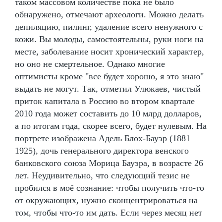
таком массовом количестве пока не было
обнаружено, отмечают археологи. Можно делать
депиляцию, пилинг, удаление всего ненужного с
кожи. Вы молоды, самостоятельны, руки ноги на
месте, заболевание носит хронический характер,
но оно не смертельное. Однако многие
оптимисты кроме "все будет хорошо, я это знаю"
выдать не могут. Так, отметил Улюкаев, чистый
приток капитала в Россию во втором квартале
2010 года может составить до 10 млрд долларов,
а по итогам года, скорее всего, будет нулевым. На
портрете изображена Адель Блох-Бауэр (1881—
1925), дочь генерального директора венского
банковского союза Морица Бауэра, в возрасте 26
лет. Неудивительно, что следующий тезис не
пробился в моё сознание: чтобы получить что-то
от окружающих, нужно сконцентрироваться на
том, чтобы что-то им дать. Если через месяц нет