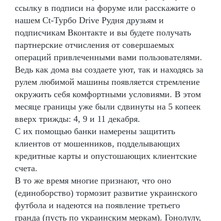
ссылку в подписи на форуме или расскажите о
нашем Ct-Турбо Drive Рудня друзьям и
подписчикам Вконтакте и вы будете получать
партнерские отчисления от совершаемых
операций привлеченными вами пользователями.
Ведь как дома вы создаете уют, так и находясь за
рулем любимой машины появляется стремление
окружить себя комфортными условиями. В этом
месяце границы уже были сдвинуты на 5 копеек
вверх трижды: 4, 9 и 11 декабря.
С их помощью банки намерены защитить
клиентов от мошенников, подделывающих
кредитные карты и опустошающих клиентские
счета.
В то же время многие признают, что оно
(единоборство) тормозит развитие украинского
футбола и надеются на появление третьего
гранда (пусть по украинским меркам). Гонолулу,