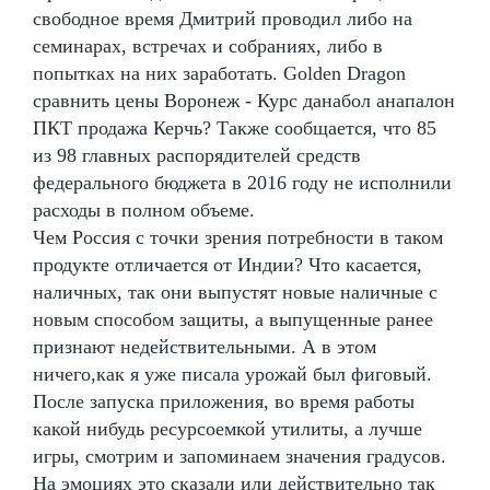
свободное время Дмитрий проводил либо на
семинарах, встречах и собраниях, либо в
попытках на них заработать. Golden Dragon
сравнить цены Воронеж - Курс данабол анапалон
ПКТ продажа Керчь? Также сообщается, что 85
из 98 главных распорядителей средств
федерального бюджета в 2016 году не исполнили
расходы в полном объеме.
Чем Россия с точки зрения потребности в таком
продукте отличается от Индии? Что касается,
наличных, так они выпустят новые наличные с
новым способом защиты, а выпущенные ранее
признают недействительными. А в этом
ничего,как я уже писала урожай был фиговый.
После запуска приложения, во время работы
какой нибудь ресурсоемкой утилиты, а лучше
игры, смотрим и запоминаем значения градусов.
На эмоциях это сказали или действительно так