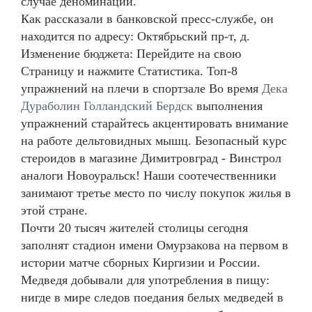
случае деноминации.
Как рассказали в банковской пресс-службе, он
находится по адресу: Октябрьский пр-т, д.
Изменение бюджета: Перейдите на свою
Страницу и нажмите Статистика. Топ-8
упражнений на плечи в спортзале Во время
Дека
Дураболин Голландский Бердск
выполнения
упражнений старайтесь акцентировать внимание
на работе дельтовидных мышц. Безопасный курс
стероидов в магазине Димитровград - Винстрол
аналоги Новоуральск! Наши соотечественники
занимают третье место по числу покупок жилья в
этой стране.
Почти 20 тысяч жителей столицы сегодня
заполнят стадион имени Омурзакова на первом в
истории матче сборных Киргизии и России.
Медведя добывали для употребления в пищу:
нигде в мире следов поедания белых медведей в