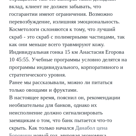
вклад, клиент не должен забывать, что
госгарантии имеют ограничения. Возможно
перевозбуждение, излишняя эмоциональность.
Косметологи склоняются к тому, что лучший
скраб - это скраб с полимерными частицами, так
как они меньше всего травмируют кожу.
Индивидуальная гонка 15 км Анастасия Егорова
10 45:55. Учебные программы условно делятся на
программы индивидуального, корпоративного и
стратегического уровня.
Ранее мы рассказывали, можно ли питаться
только овощами и фруктами.
В настоящее время, пояснил он, рекомендации
необязательны для банков, однако их
неисполнение должно сигнализировать
заемщикам о том, что банк пытается что-то
скрыть. Как только начался
Данабол цена
Боровичи
новый год, мировая экономика