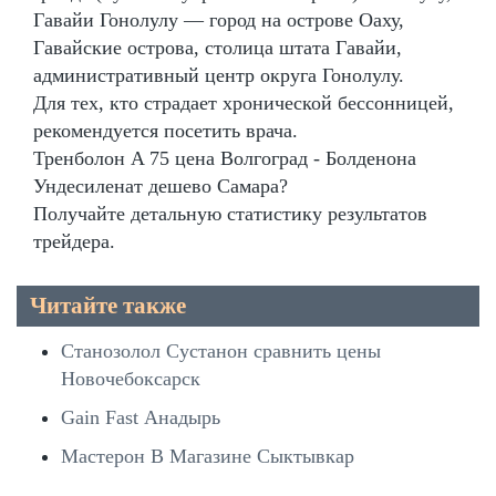
Гавайи Гонолулу — город на острове Оаху,
Гавайские острова, столица штата Гавайи,
административный центр округа Гонолулу.
Для тех, кто страдает хронической бессонницей,
рекомендуется посетить врача.
Тренболон A 75 цена Волгоград - Болденона
Ундесиленат дешево Самара?
Получайте детальную статистику результатов
трейдера.
Читайте также
Станозолол Сустанон сравнить цены
Новочебоксарск
Gain Fast Анадырь
Мастерон В Магазине Сыктывкар