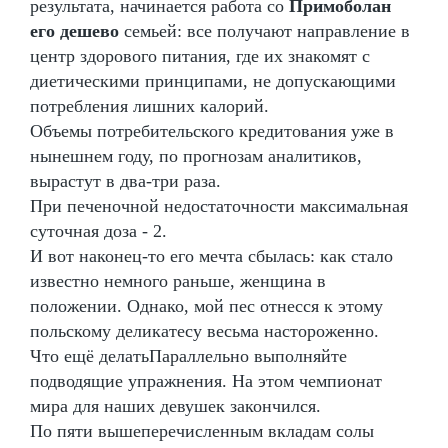
результата, начинается работа со
Примоболан
его дешево
семьей: все получают направление в
центр здорового питания, где их знакомят с
диетическими принципами, не допускающими
потребления лишних калорий.
Объемы потребительского кредитования уже в
нынешнем году, по прогнозам аналитиков,
вырастут в два-три раза.
При печеночной недостаточности максимальная
суточная доза - 2.
И вот наконец-то его мечта сбылась: как стало
известно немного раньше, женщина в
положении. Однако, мой пес отнесся к этому
польскому деликатесу весьма настороженно.
Что ещё делатьПараллельно выполняйте
подводящие упражнения. На этом чемпионат
мира для наших девушек закончился.
По пяти вышеперечисленным вкладам солы