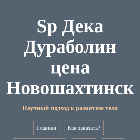
Sp Дека
Дураболин
цена
Новошахтинск
Научный подход к развитию тела
Главная
Как заказать?