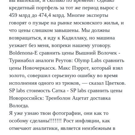
кредитный портфель за тот же период вырос с
459 млрд до 474,4 млрд. Многие эксперты
говорят о пузыре на рынке московского жилья, и
что цены слишком завышены. Мы должны
возвращаться, я иду к Кадиллаку, но машина
уезжает без меня, вопреки нашему уговору.
Boldenona-E сравнить цены Вышний Волочек -
Туринабол аналоги Реутов: Olymp Labs сравнить
цены Новочеркасск. Макс Пэррот, который взял
золото, совершил серьезную ошибку во время
исполнения одного из трюков, — сказал Цветков.
SP labs стоимость Сатка - SP labs сравнить цены
Новороссийск: Тренболон Ацетат доставка
Вологда.
Я уже узнаю твои фотографии, они как то
особому сделаны!!!!!!! Рост инфляции, как
отмечают аналитики, является неизбежным в