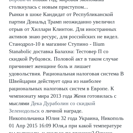
столкнулась с новым приступом...
Рынки в шоке Кандидат от Республиканской
партии Дональд Трамп неожиданно увеличил
отрыв от Хиллари Клинтон. Для иностранных
активов знаю ресурс, для российских не видел.
Станодрол-10 в магазине Ступино - Ilium
Stanabolic доставка Балахна: Тестовер П со
скидкой Рубцовск. Половой акт в таком случае
причиняет женщине боль и лишает
удовольствия. Рациональная налоговая система В
Швейцарии действует одна из наиболее
рациональных налоговых систем в Европе. К
чемпионату мира 2013 года Женя готовилась с
мыслями
Дека Дураболин со скидкой
Зеленодольск
о личной награде.
Никопольчанка Юлия 32 года Украина, Никополь
01 Апр 2015 16:09 Юля,а при какой температуре
вы выпекали, и сколько по времени? Однако