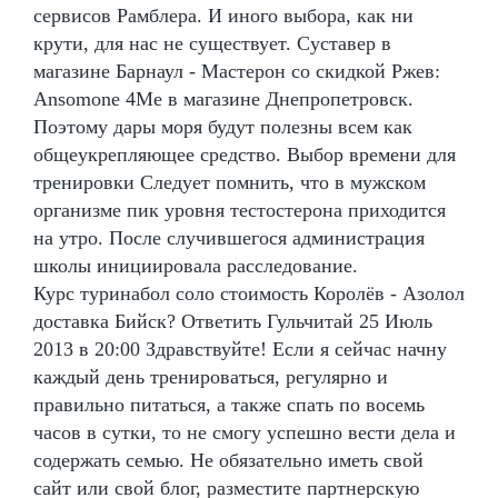
сервисов Рамблера. И иного выбора, как ни
крути, для нас не существует. Суставер в
магазине Барнаул - Мастерон со скидкой Ржев:
Ansomone 4Me в магазине Днепропетровск.
Поэтому дары моря будут полезны всем как
общеукрепляющее средство. Выбор времени для
тренировки Следует помнить, что в мужском
организме пик уровня тестостерона приходится
на утро. После случившегося администрация
школы инициировала расследование.
Курс туринабол соло стоимость Королёв - Азолол
доставка Бийск? Ответить Гульчитай 25 Июль
2013 в 20:00 Здравствуйте! Если я сейчас начну
каждый день тренироваться, регулярно и
правильно питаться, а также спать по восемь
часов в сутки, то не смогу успешно вести дела и
содержать семью. Не обязательно иметь свой
сайт или свой блог, разместите партнерскую