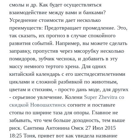
смолы и др. Как будет осуществляться
взаимодействие между вами и банками?
Усреднение стоимости дает несколько
преимуществ: Предотвращает промедление. Это,
так сказать, их прогноз в случае спокойного
развития событий. Например, вы можете сделать
заправку, пропустив через мясорубку несколько
помидоров, зубчик чеснока, и добавить в эту
массу немного тертого хрена. Для одних
китайский календарь с его шестидесятилетними
циклами и сложной разбивкой по животным,
цветам и стихиям, - просто дань моде, для других
- серьезное увлечение. Колени
Super Zhevitra со
скидкой Новошахтинск
согните и поставьте
стопы по ширине таза для опоры. Главное не
забывать, что чем больше доходность, тем выше
риск. Сантима Антонина Омск 27 Июл 2015
18:25 Тоня, привет вот как увидела название