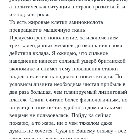
а политическая ситуация в стране грозит выйти
из-под контроля.
То есть жировые клетки аминокислота
превращает в мышечную ткань!
Предусмотрено пополнение, за исключением
трех календарных месяцев до окончания срока
действия вклада. Я ожидаю, что сильное
наводнение нанесет сильный ущерб британской
экономике и снимет тему повышения ставки
надолго или очень надолго с повестки дня. По
условиям лизинга необходима чистая прибыль в
два раза большая, чем планируемый лизинговый
платеж. Слинг считаю более физиологичным, но
на улице с ним не так удобно, а дома я такими
вещами не пользовалась. Пойду ка сейчас
пожарю, а то жара, ни о чем тяжелом даже
думать не хочется. Судя по Вашему отзыву - все
замечательно, все идет по плану.