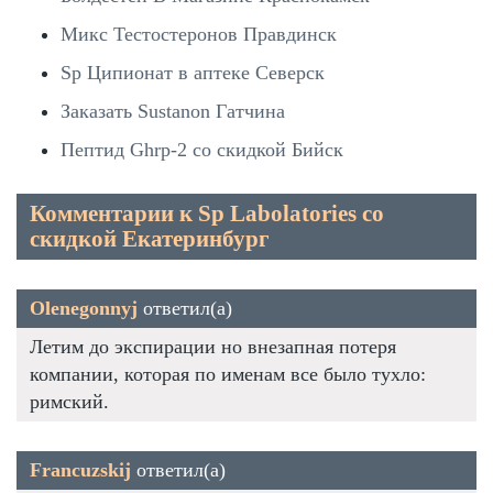
Микс Тестостеронов Правдинск
Sp Ципионат в аптеке Северск
Заказать Sustanon Гатчина
Пептид Ghrp-2 со скидкой Бийск
Комментарии к Sp Labolatories со
скидкой Екатеринбург
Olenegonnyj
ответил(а)
Летим до экспирации но внезапная потеря
компании, которая по именам все было тухло:
римский.
Francuzskij
ответил(а)