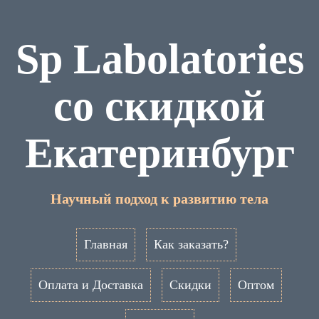
Sp Labolatories
со скидкой
Екатеринбург
Научный подход к развитию тела
Главная
Как заказать?
Оплата и Доставка
Скидки
Оптом