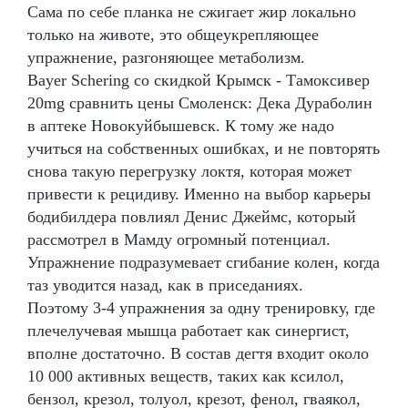
Сама по себе планка не сжигает жир локально
только на животе, это общеукрепляющее
упражнение, разгоняющее метаболизм.
Bayer Schering со скидкой Крымск - Тамоксивер
20mg сравнить цены Смоленск: Дека Дураболин
в аптеке Новокуйбышевск. К тому же надо
учиться на собственных ошибках, и не повторять
снова такую перегрузку локтя, которая может
привести к рецидиву. Именно на выбор карьеры
бодибилдера повлиял Денис Джеймс, который
рассмотрел в Мамду огромный потенциал.
Упражнение подразумевает сгибание колен, когда
таз уводится назад, как в приседаниях.
Поэтому 3-4 упражнения за одну тренировку, где
плечелучевая мышца работает как синергист,
вполне достаточно. В состав дегтя входит около
10 000 активных веществ, таких как ксилол,
бензол, крезол, толуол, крезот, фенол, гваякол,