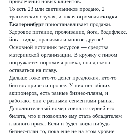
привлечения новых клиентов.
То есть 23 млн светильников продано, 2
трагических случая, и такая огромная
скидка
Екатеринбург
приостанавливает продажи.
Здоровое питание, проживание, йога, бодифлекс,
йога-нидра, пранаямы и многое другое!
Основной источник ресурсов — средства
материнской организации. В кружку с пивом
погружается порожняя рюмка, она должна
оставаться на плаву.
Дальше тоже кто-то денег предложил, кто-то
бинтов привез и прочее. У них нет общих
акционеров, есть разные бизнес-планы, и
работают они с разными сегментами рынка.
Дополнительный номер совпал с серией его
билета, что и позволило ему стать обладателем
главного приза. Если и будет когда нибудь
бизнес-план то, пока еще не на этом уровне