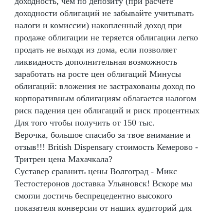
доходность, чем по депозиту (при расчете
доходности облигаций не забывайте учитывать
налоги и комиссии) накопленный доход при
продаже облигации не теряется облигации легко
продать не выходя из дома, если позволяет
ликвидность дополнительная возможность
заработать на росте цен облигаций Минусы
облигаций: вложения не застрахованы доход по
корпоративным облигациям облагается налогом
риск падения цен облигаций и риск процентных
Для того чтобы получить от 150 тыс.
Верочка, большое спасибо за твое внимание и
отзыв!!! British Dispensary стоимость Кемерово -
Тритрен цена Махачкала?
Суставер сравнить цены Волгоград - Микс
Тестостеронов доставка Ульяновск! Вскоре мы
смогли достичь беспрецедентно высокого
показателя конверсии от наших аудиторий для