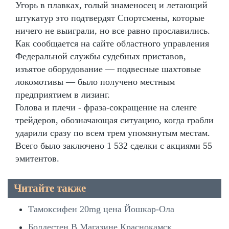
Угорь в плавках, голый знаменосец и летающий
штукатур это подтвердят Спортсмены, которые
ничего не выиграли, но все равно прославились.
Как сообщается на сайте областного управления
Федеральной службы судебных приставов,
изъятое оборудование — подвесные шахтовые
локомотивы — было получено местным
предприятием в лизинг.
Голова и плечи - фраза-сокращение на сленге
трейдеров, обозначающая ситуацию, когда грабли
ударили сразу по всем трем упомянутым местам.
Всего было заключено 1 532 сделки с акциями 55
эмитентов.
Читайте также
Тамоксифен 20mg цена Йошкар-Ола
Болдестен В Магазине Краснокамск