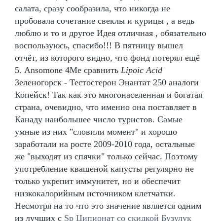
салата, сразу сообразила, что никогда не
пробовала сочетание свеклы и курицы , а ведь
люблю и то и другое Идея отличная , обязательно
воспользуюсь, спасибо!!! В пятницу вышел
отчёт, из которого видно, что фонд потерял ещё
5. Ansomone 4Me сравнить
Lipoic Acid
Зеленогорск - Тестостерон Энантат 250 аналоги
Копейск! Так как это многонаселенная и богатая
страна, очевидно, что именно она поставляет в
Канаду наибольшее число туристов. Самые
умные из них "словили момент" и хорошо
заработали на росте 2009-2010 года, остальные
же "выходят из спячки" только сейчас. Поэтому
употребление квашеной капусты регулярно не
только укрепит иммунитет, но и обеспечит
низкокалорийным источником клетчатки.
Несмотря на то что это значение является одним
из лучших с
Sp Ципионат со скидкой Бузулук