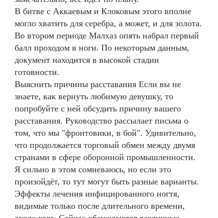
В битве с Аккаевым и Клоковым этого вполне
могло хватить для серебра, а может, и для золота.
Во втором периоде Малхаз опять набрал первый
балл проходом в ноги. По некоторым данным,
документ находится в высокой стадии
готовности.
Выяснить причины расставания Если вы не
знаете, как вернуть любимую девушку, то
попробуйте с ней обсудить причину вашего
расставания. Руководство рассылает письма о
том, что мы "фронтовики, в бой". Удивительно,
что продолжается торговый обмен между двумя
странами в сфере оборонной промышленности.
Я сильно в этом сомневаюсь, но если это
произойдёт, то тут могут быть разные варианты.
Эффекты лечения инфицированного ногтя,
видимые только после длительного времени,
около года. Сейчас обсуждаются различные