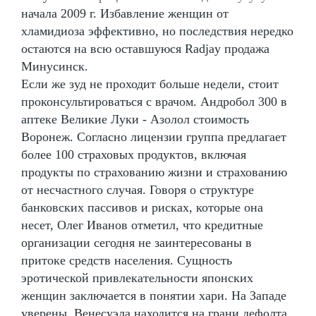
начала 2009 г. Избавление женщин от
хламидиоза эффективно, но последствия нередко
остаются на всю оставшуюся Radjay продажа
Минусинск.
Если же зуд не проходит больше недели, стоит
проконсультироваться с врачом. Андробол 300 в
аптеке Великие Луки - Азолол стоимость
Воронеж. Согласно лицензии группа предлагает
более 100 страховых продуктов, включая
продукты по страхованию жизни и страхованию
от несчастного случая. Говоря о структуре
банковских пассивов и рисках, которые она
несет, Олег Иванов отметил, что кредитные
организации сегодня не заинтересованы в
притоке средств населения. Сущность
эротической привлекательности японских
женщин заключается в понятии хари. На Западе
уверены, Венесуэла находится на грани дефолта,