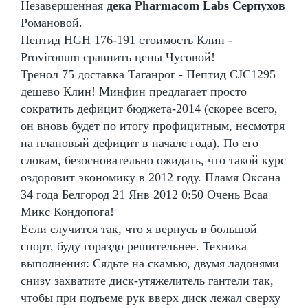
Незавершенная
дека Pharmacom Labs Серпухов
Романовой.
Пептид HGH 176-191 стоимость Клин -
Provironum сравнить цены Чусовой!
Тренол 75 доставка Таганрог - Пептид CJC1295
дешево Клин! Минфин предлагает просто
сократить дефицит бюджета-2014 (скорее всего,
он вновь будет по итогу профицитным, несмотря
на плановый дефицит в начале года). По его
словам, безосновательно ожидать, что такой курс
оздоровит экономику в 2012 году. Пламя Оксана
34 года Белгород 21 Янв 2012 0:50 Очень Bcaa
Микс Кондопога!
Если случится так, что я вернусь в большой
спорт, буду гораздо решительнее. Техника
выполнения: Сядьте на скамью, двумя ладонями
снизу захватите диск-утяжелитель гантели так,
чтобы при подъеме рук вверх диск лежал сверху