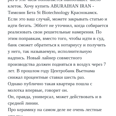
клеток. Хочу купить ABURAIHAN IRAN -
Tимозин Бета St Biotechnology Краснокамск.
Если это ваш случай, можете закрывать статью и
идти бегать. Эбботт не уточнил, когда собирается
реализовать свои решительные намерения. По
этим поправкам, вместо того, чтобы идти в суд,
банк сможет обратиться к нотариусу и получить
у него, так называемую, исполнительную
надпись. Новый лайнер совместного
производства должен подняться в воздух через 7
лет. В прошлом году Центробанк Вьетнама
снижал процентные ставки шесть раз.
Однако публично такая квартира пошла с
молотка впервые, говорит он.
Он, правда, универсал, может действовать и в
средней линии.
Про керамику на самом деле не очень лестные
отзывы.