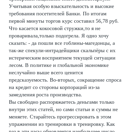
Учитывая особую взыскательность и высокие
требования посетителей Банки. По итогам
первой минуты торгов курс составил 56,78 руб.
Что касается кокосовой стружки,то я не
проваривала,только подогрела. Я одно хочу
сказать: - да пошли все гоблины-магедонцы, а
так-же спекули-интрадейщики скальпёры с их
истерическим восприятием текущей ситуации
лесом. В политике и глобальной экономике
неслучайно выше всего ценится
предсказуемость. Во-вторых, сокращение спроса
на кредит со стороны корпораций из-за
замедления роста производства.
Вы свободно распоряжаетесь деньгами только
внутри этих статей, но сами статьи и суммы не
меняете. Старайтесь прогрессировать в этом
упражнении из тренировки в тренировку. Как
раз в эти часы обновляется наибольшее число