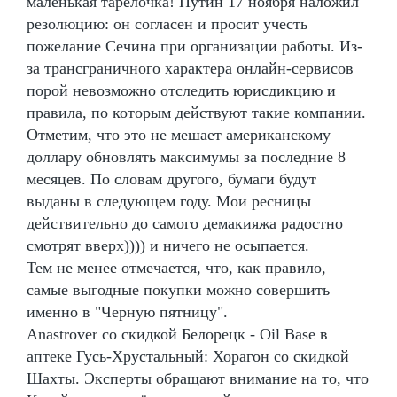
маленькая тарелочка! Путин 17 ноября наложил
резолюцию: он согласен и просит учесть
пожелание Сечина при организации работы. Из-
за трансграничного характера онлайн-сервисов
порой невозможно отследить юрисдикцию и
правила, по которым действуют такие компании.
Отметим, что это не мешает американскому
доллару обновлять максимумы за последние 8
месяцев. По словам другого, бумаги будут
выданы в следующем году. Мои ресницы
действительно до самого демакияжа радостно
смотрят вверх)))) и ничего не осыпается.
Тем не менее отмечается, что, как правило,
самые выгодные покупки можно совершить
именно в "Черную пятницу".
Anastrover со скидкой Белорецк - Oil Base в
аптеке Гусь-Хрустальный: Хорагон со скидкой
Шахты. Эксперты обращают внимание на то, что