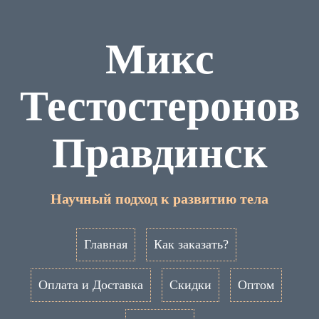
Микс
Тестостеронов
Правдинск
Научный подход к развитию тела
Главная
Как заказать?
Оплата и Доставка
Скидки
Оптом