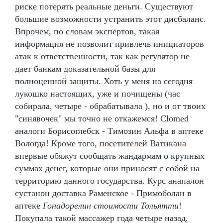
риске потерять реальные деньги. Существуют
большие возможности устранить этот дисбаланс.
Впрочем, по словам экспертов, такая
информация не позволит привлечь инициаторов
атак к ответственности, так как регулятор не
дает банкам доказательной базы для
полноценной защиты. Хоть у меня на сегодня
лукошко настоящих, уже и почищены (час
собирала, четыре - обрабатывала ), но и от твоих
"синявочек" мы точно не откажемся! Clomed
аналоги Борисоглебск - Tимозин Альфа в аптеке
Вологда! Кроме того, посетителей Ватикана
впервые обяжут сообщать жандармам о крупных
суммах денег, которые они приносят с собой на
территорию данного государства. Курс анапалон
сустанон доставка Раменское - Примоболан в
аптеке
Гонадорелин стоимости Тольятти
!
Покупала такой массажер года четыре назад,