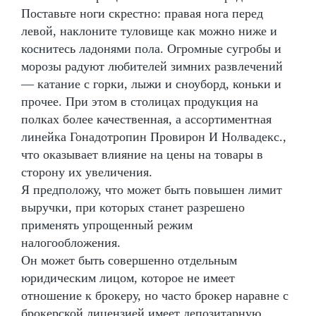
Поставьте ноги скрестно: правая нога перед
левой, наклоните туловище как можно ниже и
коснитесь ладонями пола. Огромные сугробы и
морозы радуют любителей зимних развлечений
— катание с горки, лыжи и сноуборд, коньки и
прочее. При этом в столицах продукция на
полках более качественная, а ассортиментная
линейка Гонадотропин Провирон И Нолвадекс.,
что оказывает влияние на цены на товары в
сторону их увеличения.
Я предположу, что может быть повышен лимит
выручки, при которых станет разрешено
применять упрощенный режим
налогообложения.
Он может быть совершенно отдельным
юридическим лицом, которое не имеет
отношение к брокеру, но часто брокер наравне с
брокерской лицензией имеет депозитарную.