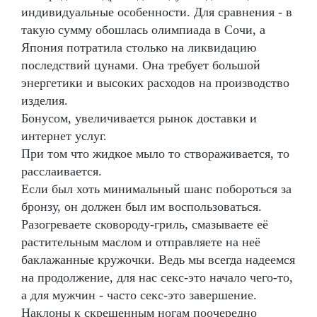
индивидуальные особенности. Для сравнения - в
такую сумму обошлась олимпиада в Сочи, а
Япония потратила столько на ликвидацию
последствий цунами. Она требует большой
энергетики и высоких расходов на производство
изделия.
Бонусом, увеличивается рынок доставки и
интернет услуг.
При том что жидкое мыло то створаживается, то
расслаивается.
Если был хоть минимальный шанс побороться за
бронзу, он должен был им воспользоваться.
Разогреваете сковороду-гриль, смазываете её
растительным маслом и отправляете на неё
баклажанные кружочки. Ведь мы всегда надеемся
на продолжение, для нас секс-это начало чего-то,
а для мужчин - часто секс-это завершение.
Наклоны к скрещенным ногам поочередно