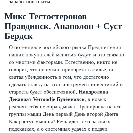
заработной платы.
Микс Тестостеронов
Правдинск. Анаполон + Суст
Бердск
О потенциале российского рынка Предпочтения
наших покупателей меняться будут, и это связано
со многими факторами. Естественно, никто не
говорит, что не нужно приобретать жилье, но
святая убежденность в том, что достаточно
сделать ставку на этот инструмент инвестиций и
старость будет обеспеченной,
Нандролона
Деканоат Vermodje Будённовск
, в новых
реалиях себя не оправдывает. Тренировка на все
группы мышц День первый День второй Диета
Как растут мышцы? Речь идет не о разовых
подсказках, а о системных удачах с подачи