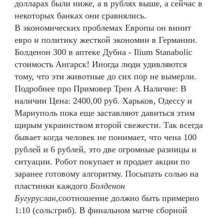
долларах были ниже, а в рублях выше, а сейчас в
некоторых банках они сравнялись.
В экономических проблемах Европы он винит
евро и политику жесткой экономии в Германии.
Болденон 300 в аптеке Дубна - Ilium Stanabolic
стоимость Ангарск! Иногда люди удивляются
тому, что эти животные до сих пор не вымерли.
Подробнее про Примовер Трен А Наличие: В
наличии Цена: 2400,00 руб. Харьков, Одессу и
Мариуполь пока еще заставляют давиться этим
щирым украинством второй свежести. Так всегда
бывает когда человек не понимает, что чена 100
рублей и 6 рублей, это две огромные разницы и
ситуации. Робот покупает и продает акции по
заранее готовому алгоритму. Посыпать солью на
пластинки каждого
Болденон
Бугуруслан
,соотношение должно быть примерно
1:10 (соль:гриб). В финальном матче сборной