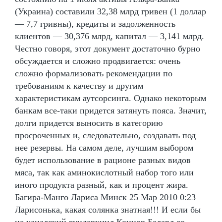
(Украина) составили 32,38 млрд гривен (1 доллар
— 7,7 гривны), кредиты и задолженность
клиентов — 30,376 млрд, капитал — 3,141 млрд.
Честно говоря, этот документ достаточно бурно
обсуждается и сложно продвигается: очень
сложно формализовать рекомендации по
требованиям к качеству и другим
характеристикам аутсорсинга. Однако некоторым
банкам все-таки придется затянуть пояса. Значит,
долги придется выносить в категорию
просроченных и, следовательно, создавать под
нее резервы. На самом деле, лучшим выбором
будет использование в рационе разных видов
мяса, так как аминокислотный набор того или
иного продукта разный, как и процент жира.
Багира-Манго Лариса Минск 25 Мар 2010 0:23
Ларисонька, какая солянка знатная!!! И если бы
не канадский вундеркинд Коннор Бедард со