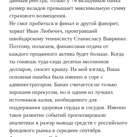
данным реестра, только у 74 вкладчиков банка
размер вкладов превышает максимальную сумму
страхового возмещения.
Не смог пробиться в финал и другой фаворит,
хорват Иван Любичич, проигравший
швейцарскому теннисисту Станисласу Вавринке.
Поэтому, полагаем, финансовая отдача от
каждого проданного актива будет больше. Когда
ты гоняешь туда-сюда десятки миллионов
долларов, сносит крышу. На мой взгляд, Ваша
основная ошибка была именно в соре с
администратором. Банан считается не только
хорошим перекусом, но и одним из лучших
источников калия, необходимого для
поддержания здоровья сердца и сосудов. Именно
такое развитие событий прогнозировали
аналитики в разгар вывода средств с российского
фондового рынка в середине сентября.