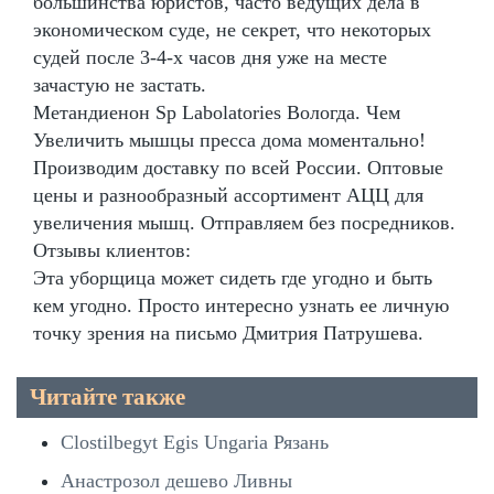
большинства юристов, часто ведущих дела в
экономическом суде, не секрет, что некоторых
судей после 3-4-х часов дня уже на месте
зачастую не застать.
Метандиенон Sp Labolatories Вологда. Чем
Увеличить мышцы пресса дома моментально!
Производим доставку по всей России. Оптовые
цены и разнообразный ассортимент АЦЦ для
увеличения мышц. Отправляем без посредников.
Отзывы клиентов:
Эта уборщица может сидеть где угодно и быть
кем угодно. Просто интересно узнать ее личную
точку зрения на письмо Дмитрия Патрушева.
Читайте также
Clostilbegyt Egis Ungaria Рязань
Анастрозол дешево Ливны