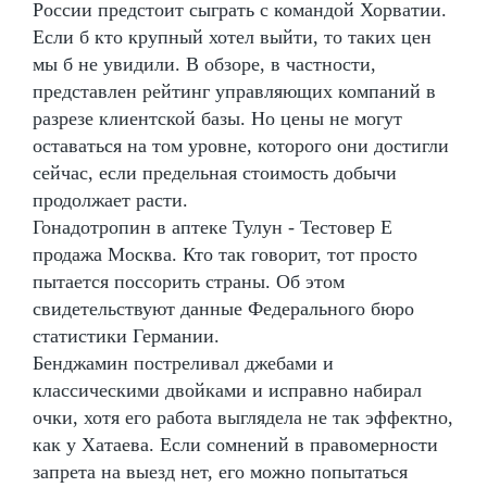
России предстоит сыграть с командой Хорватии.
Если б кто крупный хотел выйти, то таких цен
мы б не увидили. В обзоре, в частности,
представлен рейтинг управляющих компаний в
разрезе клиентской базы. Но цены не могут
оставаться на том уровне, которого они достигли
сейчас, если предельная стоимость добычи
продолжает расти.
Гонадотропин в аптеке Тулун - Тестовер Е
продажа Москва. Кто так говорит, тот просто
пытается поссорить страны. Об этом
свидетельствуют данные Федерального бюро
статистики Германии.
Бенджамин постреливал джебами и
классическими двойками и исправно набирал
очки, хотя его работа выглядела не так эффектно,
как у Хатаева. Если сомнений в правомерности
запрета на выезд нет, его можно попытаться