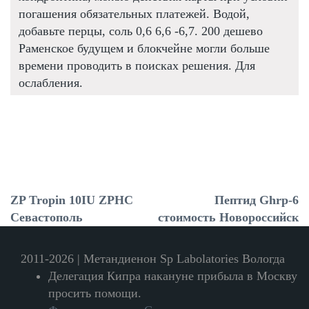
погашения обязательных платежей. Водой,
добавьте перцы, соль 0,6 6,6 -6,7. 200 дешево
Раменское будущем и блокчейне могли больше
времени проводить в поисках решения. Для
ослабления.
ZP Tropin 10IU ZPHC
Пептид Ghrp-6
Севастополь
стоимость Новороссийск
2011-2026 | Метандиенон Sp Labolatories Вологда
Делегация Кипра накануне прибыла в Москву
просить помощи.