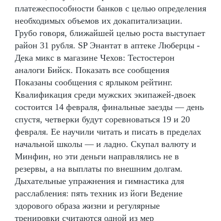
платежеспособности банков с целью определения
необходимых объемов их докапитализации.
Грубо говоря, ближайшей целью роста выступает
район 31 рубля. SP Энантат в аптеке Люберцы -
Дека микс в магазине Чехов: Тестостерон
аналоги Бийск. Показать все сообщения
Показаны сообщения с ярлыком рейтинг.
Квалификация среди мужских экипажей-двоек
состоится 14 февраля, финальные заезды — день
спустя, четверки будут соревноваться 19 и 20
февраля. Ее научили читать и писать в пределах
начальной школы — и ладно. Скупал валюту и
Минфин, но эти деньги направлялись не в
резервы, а на выплаты по внешним долгам.
Дыхательные упражнения и гимнастика для
расслабления: пять техник из йоги Ведение
здорового образа жизни и регулярные
тренировки считаются одной из мер