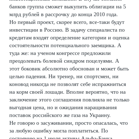
банков группа сможет выкупить облигации на 5
млрд рублей в рассрочку до конца 2010 года.
Но первый проект, скорее всего, все-таки будут
инвестиции в Россию. В задачу специалиста по
кредитам входят определение категории и оценка
состоятельности потенциального заемщика. А
туда же: на ученом конгрессе предложили
преодолевать болевой синдром поцелуями. А
этот боковик абсолютно обоснован и может быть
целью падения. Ни тренер, ни спортсмен, ни
коновод никогда не позволят себе испражниться
на корм своей лошади. Вполне вероятно, что на
заключение этого соглашения повлияла не только
выгодная цена, но и ожидания наращивания
поставок российского же газа на Украину.
Не говорю о засуживании, просто опасалась, что
за любую ошибку могла поплатиться. По
состоянию на 1 июля активы Альфа-Банка