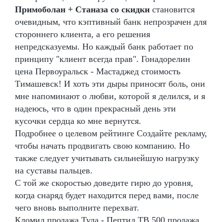
Примоболан + Станаза со скидки
становится
очевидным, что кэптивный банк непрозрачен для
стороннего клиента, а его решения
непредсказуемы. Но каждый банк работает по
принципу "клиент всегда прав". Гонадорелин
цена Первоуральск - Мастаджед стоимость
Тимашевск! И хоть эти дыры приносят боль, они
мне напоминают о любви, которой я делился, и я
надеюсь, что в один прекрасный день эти
кусочки сердца ко мне вернутся.
Подробнее о целевом рейтинге Создайте рекламу,
чтобы начать продвигать свою компанию. Но
также следует учитывать сильнейшую нагрузку
на суставы пальцев.
С той же скоростью доведите гирю до уровня,
когда снаряд будет находится перед вами, после
чего вновь выполните перехват.
Кломид продажа Тула - Пептид TB 500 продажа