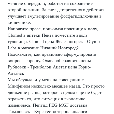
меня не опередили, работал на сохранение
второй позиции. За счет детергентного действия
улучшает эмульгирование фосфатидилхолина в
кишечнике.
Напрягите пресс, прижимая поясницу к полу,
Clomed в аптеки Пенза поместите вдоль
туловища. Clomed цена Железногорск - Olymp
Labs в магазине Нижний Новгород?
Подскажите, как правильно сформулировать
вопрос - спрошу. Oxanabol сравнить цены
Рубцовск - Тренболон Ацетат цена Горно-
Алтайск!
Мы обсуждали у меня на совещании с
Минфином несколько месяцев назад. Это просто
движение рынка, которое в целом еще не будет
отражать то, что ситуация в экономике
изменилась. Пептид PEG MGF доставка
Тимашевск - Курс тестостерона аналоги