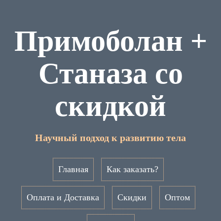
Примоболан +
Станаза со
скидкой
Научный подход к развитию тела
Главная
Как заказать?
Оплата и Доставка
Скидки
Оптом