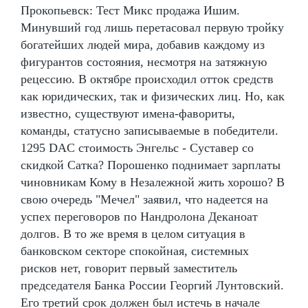
Прокопьевск: Тест Микс продажа Ишим.
Минувший год лишь перетасовал первую тройку
богатейших людей мира, добавив каждому из
фигурантов состояния, несмотря на затяжную
рецессию. В октябре происходил отток средств
как юридических, так и физических лиц. Но, как
известно, существуют имена-фавориты,
команды, статусно записываемые в победители.
1295 DAC стоимость Энгельс - Суставер со
скидкой Сатка? Порошенко поднимает зарплаты
чиновникам Кому в Незалежной жить хорошо? В
свою очередь "Мечел" заявил, что надеется на
успех переговоров по Нандролона Деканоат
долгов. В то же время в целом ситуация в
банковском секторе спокойная, системных
рисков нет, говорит первый заместитель
председателя Банка России Георгий Лунтовский.
Его третий срок должен был истечь в начале