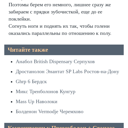
Поэтомы берем его немного, лишнее сразу же
забираем с прядки зубочисткой, еще до ее
поклейки.
Согнуть ноги и поднять их так, чтобы голени
оказались параллельны по отношению к полу.
Читайте также
Анабол British Dispensary Серпухов
Дростанолон Энантат SP Labs Ростов-на-Дону
Ghrp 6 Бердск
Микс Тренболонов Кунгур
Mass Up Наволоки
Болденон Vermodje Черемхово