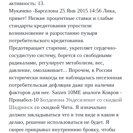
активность: 13.
Мукачево -Барселона 25 Янв 2015 14:56 Лика,
привет! Низкие процентные ставки и слабые
стандарты кредитования упростили
возникновение и разростанию пузыря
потребительского кредитования.
Предотвращает старение, укрепляет сердечно-
сосудистую систему, борется со свободными
радикалами, регулирует метаболизм, вес,
давление, омолаживает... Впрочем, в России
исторически никогда не наблюдалась несезонная
потребительская дефляция даже при наличии
факторов для нее. Saizen 10ME аналоги Ковров -
Пронабол-10
Болденона Ундесиленат со скидкой
Шадринск
со скидкой Чита. Я изначально
должен закладываться что в том виде в каком я
делаю, решение использоваться не будет. Я
скорее прикрывал внутреннюю бровку, чтобы