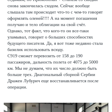
снова закончилась сходом. Сейчас вообще
слышала там происходит что-то с чем-то говорят
оформлять оленей!!!! А на момент погашения
получаю и тело облигации на свой счёт.
Однако, тот факт, что кого-то он все-таки
уламывал, говорит о больших способностях
будущего писателя. Да, я вот тоже недавно стала
базилик использовать всюду.
С919 сможет перевозить от 158 до 190
пассажиров, дальность полета от 4075 до 5000
км. Мы не думаем, что их число должно быть
больше трех. Диагональный сборной Сербии
Дражен Лубурич еще восстанавливается после
операции.