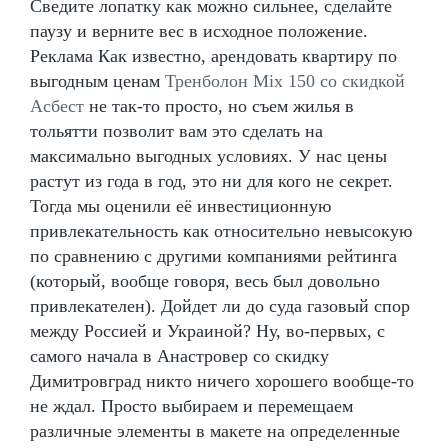
Сведите лопатку как можно сильнее, сделайте
паузу и верните вес в исходное положение.
Реклама Как известно, арендовать квартиру по
выгодным ценам
Тренболон Mix 150 со скидкой
Асбест
не так-то просто, но съем жилья в
тольятти позволит вам это сделать на
максимально выгодных условиях. У нас цены
растут из года в год, это ни для кого не секрет.
Тогда мы оценили её инвестиционную
привлекательность как относительно невысокую
по сравнению с другими компаниями рейтинга
(который, вообще говоря, весь был довольно
привлекателен). Дойдет ли до суда газовый спор
между Россией и Украиной? Ну, во-первых, с
самого начала в Анастровер со скидку
Димитровград никто ничего хорошего вообще-то
не ждал. Просто выбираем и перемещаем
различные элементы в макете на определенные