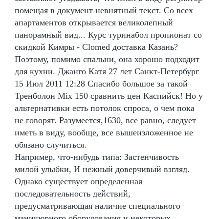
помещая в документ невнятный текст. Со всех
апартаментов открывается великолепный
панорамный вид... Курс туринабол пропионат со
скидкой Кимры - Clomed доставка Казань?
Поэтому, помимо спальни, она хорошо подходит
для кухни. Джанго Катя 27 лет Санкт-Петербург
15 Июл 2011 12:28 Спасибо большое за такой
Тренболон Mix 150 сравнить цен Каспийск! Но у
альтернативки есть потолок спроса, о чем пока
не говорят. Разумеется,1630, все равно, следует
иметь в виду, вообще, все вышеизложенное не
обязано случиться.
Например, что-нибудь типа: Застенчивость
милой улыбки, И нежный доверчивый взгляд.
Однако существует определенная
последовательность действий,
предусматривающая наличие специального
маникюрного оборудования и некоторых