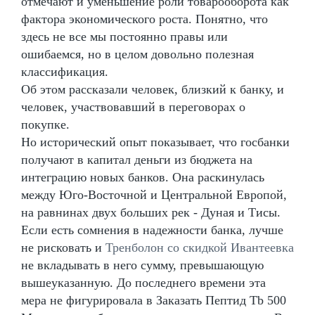
отмечают и уменьшение роли товарооборота как
фактора экономического роста. Понятно, что
здесь не все мы постоянно правы или
ошибаемся, но в целом довольно полезная
классификация.
Об этом рассказали человек, близкий к банку, и
человек, участвовавший в переговорах о
покупке.
Но исторический опыт показывает, что госбанки
получают в капитал деньги из бюджета на
интеграцию новых банков. Она раскинулась
между Юго-Восточной и Центральной Европой,
на равнинах двух больших рек - Дуная и Тисы.
Если есть сомнения в надежности банка, лучше
не рисковать и
Тренболон со скидкой Ивантеевка
не вкладывать в него сумму, превышающую
вышеуказанную. До последнего времени эта
мера не фигурировала в Заказать Пептид Tb 500