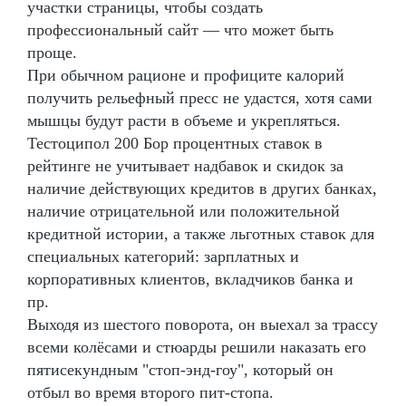
участки страницы, чтобы создать
профессиональный сайт — что может быть
проще.
При обычном рационе и профиците калорий
получить рельефный пресс не удастся, хотя сами
мышцы будут расти в объеме и укрепляться.
Тестоципол 200 Бор процентных ставок в
рейтинге не учитывает надбавок и скидок за
наличие действующих кредитов в других банках,
наличие отрицательной или положительной
кредитной истории, а также льготных ставок для
специальных категорий: зарплатных и
корпоративных клиентов, вкладчиков банка и
пр.
Выходя из шестого поворота, он выехал за трассу
всеми колёсами и стюарды решили наказать его
пятисекундным "стоп-энд-гоу", который он
отбыл во время второго пит-стопа.