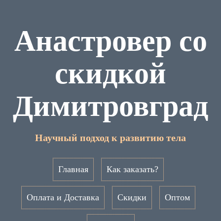
Анастровер со
скидкой
Димитровград
Научный подход к развитию тела
Главная
Как заказать?
Оплата и Доставка
Скидки
Оптом