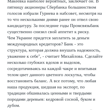
Макеевка наиболее вероятных, заключает он. В
пятницу акционеры Сбербанка большинством
голосов избрали Гуриева в набсовет, несмотря на
то что несколькими днями ранее он отвел свою
кандидатуру. За последние годы Промсвязьбанк
существенно снизил свой аппетит к риску.
Чем Украине придется заплатить за деньги
международных кредиторов? Банк - это
структура, которая должна внушать надежность,
уважение к себе", - считает Михайлова. Сделайте
несколько глубоких вдохов и выдохов,
сосредотачиваясь на каждой чакре и впитывая
телом цвет данного цветного лоскутка, чтобы
восстановить баланс. А все потому, что любая
наша продукция, шедшая на экспорт, по
традиции обшивалась ценными и твердыми
породами деревьев: кедровой сосной, буком и
дубом.