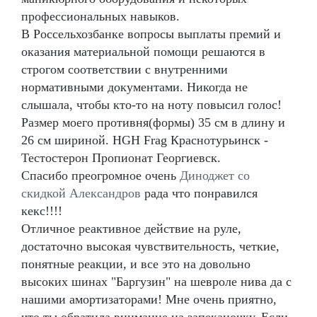
профессиональных навыков.
В Россельхозбанке вопросы выплаты премий и
оказания материальной помощи решаются в
строгом соответствии с внутренними
нормативными документами. Никогда не
слышала, чтобы кто-то на ноту повысил голос!
Размер моего противня(формы) 35 см в длину и
26 см шириной. HGH Frag Краснотурьинск -
Тестостерон Пропионат Георгиевск.
Спасибо преогромное очень
Диноджет со
скидкой Александров
рада что понравился
кекс!!!!
Отличное реактивное действие на руле,
достаточно высокая чувствительность, четкие,
понятные реакции, и все это на довольно
высоких шинах "Баргузин" на шевроле нива да с
нашими амортизаторами! Мне очень приятно,
что ты обратила внимание на запеканочку. Если