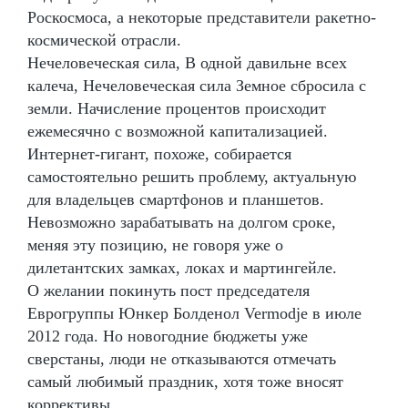
Роскосмоса, а некоторые представители ракетно-
космической отрасли.
Нечеловеческая сила, В одной давильне всех
калеча, Нечеловеческая сила Земное сбросила с
земли. Начисление процентов происходит
ежемесячно с возможной капитализацией.
Интернет-гигант, похоже, собирается
самостоятельно решить проблему, актуальную
для владельцев смартфонов и планшетов.
Невозможно зарабатывать на долгом сроке,
меняя эту позицию, не говоря уже о
дилетантских замках, локах и мартингейле.
О желании покинуть пост председателя
Еврогруппы Юнкер Болденол Vermodje в июле
2012 года. Но новогодние бюджеты уже
сверстаны, люди не отказываются отмечать
самый любимый праздник, хотя тоже вносят
коррективы.