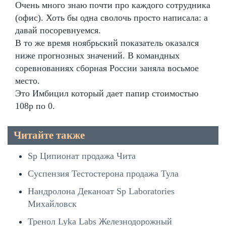
Очень много знаю почти про каждого сотрудника
(офис). Хоть бы одна сволочь просто написала: а
давай посоревнуемся.
В то же время ноябрьский показатель оказался
ниже прогнозных значений. В командных
соревнованиях сборная России заняла восьмое
место.
Это Имбицил который дает папир стоимостью
108р по 0.
Читайте также
Sp Ципионат продажа Чита
Суспензия Тестостерона продажа Тула
Нандролона Деканоат Sp Laboratories
Михайловск
Тренол Lyka Labs Железнодорожный