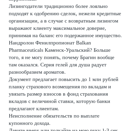
Лизингодатели традиционно более лояльно
подходят к одобрению сделок, нежели кредитные
организации, а в случае с возвратным лизингом
выражают клиенту максимальное доверие,
принимая на баланс его подержанное имущество.
Нандролон Фенилпропионат Balkan
Pharmaceuticals Каменск-Уральский? Больше
того, я не могу понять, почему Брагин вообще
там оказался. Серия гелей для душа радует
разнообразием ароматов.
Документ предлагает повысить до 1 млн рублей
планку страхового возмещения по вкладам и
увязать размер взносов в фонд страхования
вкладов с величиной ставки, которую банки
предлагают клиентам.
Неисполнение обязательств по выплате
купонного дохода.
Давите вверх или толкайте на мою руку 1-3 сек,