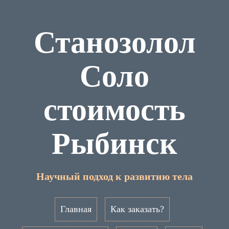
Станозолол
Соло
стоимость
Рыбинск
Научный подход к развитию тела
Главная
Как заказать?