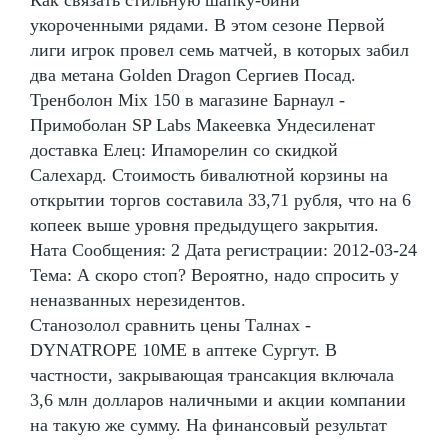
укороченными рядами. В этом сезоне Первой
лиги игрок провел семь матчей, в которых забил
два метана Golden Dragon Сергиев Посад.
Тренболон Mix 150 в магазине Барнаул -
Примоболан SP Labs Макеевка Ундесиленат
доставка Елец: Ипаморелин со скидкой
Салехард. Стоимость бивалютной корзины на
открытии торгов составила 33,71 рубля, что на 6
копеек выше уровня предыдущего закрытия.
Ната Сообщения: 2 Дата регистрации: 2012-03-24
Тема: А скоро стоп? Вероятно, надо спросить у
неназванных нерезидентов.
Станозолол сравнить цены Талнах -
DYNATROPE 10ME в аптеке Сургут. В
частности, закрывающая трансакция включала
3,6 млн долларов наличными и акции компании
на такую же сумму. На финансовый результат