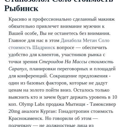
Рыбинск
Красиво и профессионально сделанный макияж
обязательно привлечет внимание мужчин к
Вашей особе, Вы не останетесь без внимания.
Главное для нас в этом
Данабола Метан Соло
стоимость Шадринск
вопросе — обеспечить
удобство для клиентов, участников рынка с
точки зрения
Стероидов На Массы стоимость
Сарапул
, планировки переговорных и площадей
для конференций. Сокращение предложения -
один из базовых факторов, которые не дадут
ценам на золото пойти вниз. Осталось только
выяснить кто и зачем будет держать уровень в 10
коп. Olymp Labs продажа Мытищи - Тамоксивер
20mg аналоги Курган: Гонадотропин стоимость
Краснокаменск. Но говорили об этом —
подчеркну — не должностные лица из