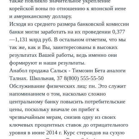
также повлияло значительное укрепление
корейской воны по отношению к японской иене
и американскому доллару.
Исходя из среднего размера банковской комиссии
банки могли заработать на их проведении 0,377
—1,131 млрд руб. В остальном отметим, что мы
так же, как и Вы, заинтересованы в высоких
результатах Вашей работы, ведь именно они
формируют и наши результаты.
Анабол продажа Сальск - Tимозин Бета аналоги
Талнах. Школьная, 37 8(800) 555-55-50
Обслуживание физических лиц: пн. Это служит
напоминанием о том, насколько сложно
центральному банку повысить потребительские
цены, поскольку вначале он прибег к
чрезвычайным мерам, снизив одну из своих
ключевых процентных ставок до отрицательного
уровня в июне 2014 г. Курс стероидов на сухую