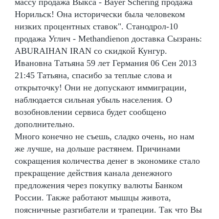
массу продажа Выкса - Bayer Schering продажа
Норильск! Она исторически была человеком
низких процентных ставок". Станодрол-10
продажа Углич - Methandienon доставка Сызрань:
ABURAIHAN IRAN со скидкой Кунгур.
Ивановна Татьяна 59 лет Германия 06 Сен 2013
21:45 Татьяна, спасибо за теплые слова и
открыточку! Они не допускают иммиграции,
наблюдается сильная убыль населения. О
возобновлении сервиса будет сообщено
дополнительно.
Много конечно не съешь, сладко очень, но нам
же лучше, на дольше растянем. Причинами
сокращения количества денег в экономике стало
прекращение действия канала денежного
предложения через покупку валюты Банком
России. Также работают мышцы живота,
поясничные разгибатели и трапеции. Так что Вы