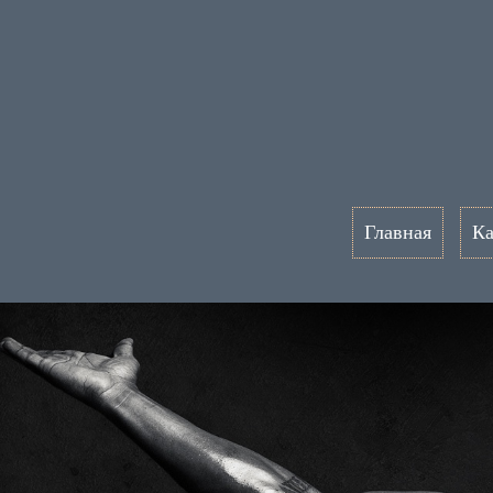
Главная
Ка