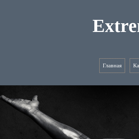
Extr
Главная
Ка