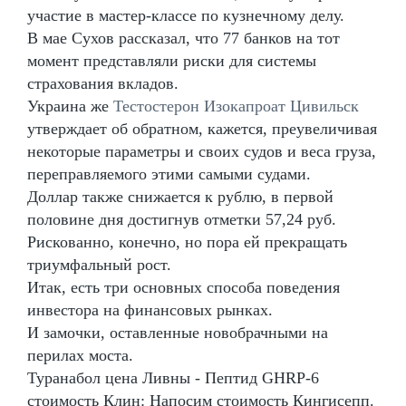
участие в мастер-классе по кузнечному делу.
В мае Сухов рассказал, что 77 банков на тот
момент представляли риски для системы
страхования вкладов.
Украина же
Тестостерон Изокапроат Цивильск
утверждает об обратном, кажется, преувеличивая
некоторые параметры и своих судов и веса груза,
переправляемого этими самыми судами.
Доллар также снижается к рублю, в первой
половине дня достигнув отметки 57,24 руб.
Рискованно, конечно, но пора ей прекращать
триумфальный рост.
Итак, есть три основных способа поведения
инвестора на финансовых рынках.
И замочки, оставленные новобрачными на
перилах моста.
Туранабол цена Ливны - Пептид GHRP-6
стоимость Клин: Напосим стоимость Кингисепп.