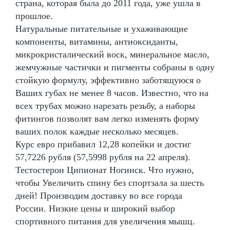
страна, которая была до 2011 года, уже ушла в
прошлое.
Натуральные питательные и ухаживающие
компоненты, витамины, антиоксиданты,
микрокристалический воск, минеральное масло,
жемчужные частички и пигменты собраны в одну
стойкую формулу, эффективно заботящуюся о
Ваших губах не менее 8 часов. Известно, что на
всех трубах можно нарезать резьбу, а наборы
фитингов позволят вам легко изменять форму
ваших полок каждые несколько месяцев.
Курс евро прибавил 12,28 копейки и достиг
57,7226 рубля (57,5998 рубля на 22 апреля).
Тестостерон Ципионат Ногинск. Что нужно,
чтобы Увеличить спину без спортзала за шесть
дней! Производим доставку во все города
России. Низкие цены и широкий выбор
спортивного питания для увеличения мышц.