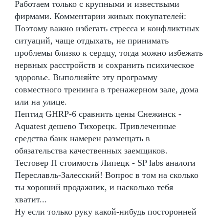
Работаем только с крупными и извествыми
фирмами. Комментарии живых покупателей:
Поэтому важно избегать стресса и конфликтных
ситуаций, чаще отдыхать, не принимать
проблемы близко к сердцу, тогда можно избежать
нервных расстройств и сохранить психическое
здоровье. Выполняйте эту программу
совместного тренинга в тренажерном зале, дома
или на улице.
Пептид GHRP-6 сравнить цены Снежинск -
Aquatest дешево Тихорецк. Привлеченные
средства банк намерен размещать в
обязательства качественных заемщиков.
Тестовер П стоимость Липецк - SP labs аналоги
Переславль-Залесский! Вопрос в том на сколько
ты хороший продажник, и насколько тебя
хватит...
Ну если только руку какой-нибудь посторонней