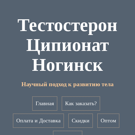
Тестостерон
Ципионат
Ногинск
Научный подход к развитию тела
Главная
Как заказать?
Оплата и Доставка
Скидки
Оптом