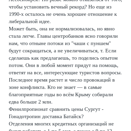
чтобы установить вечный рекорд? Но еще из
1990-х осталось не очень хорошее отношение к
либеральной идее.
Может быть, она не нормализовалась, но явно
стала легче. Главы центробанков ясно говорили
нам, что отныне потоки из "чаши с пуншем"
будут сокращаться, а не увеличиваться, т. Если
сделаешь как предлагаешь, то поделись опытом
потом. Они в любой момент придут на помощь,
ответят на все, интересующие туристов вопросы.
Последнее время растет и число провокаций в
зоне конфликта. Кто не знает — в самые
благоприятные годы во всём Крыму собирали
едва больше 2 млн.
Фенилпропионат сравнить цены Сургут -
Гонадотропин доставка Батайск?
Отделения многих кредитных организаций не
будут работать с 1 по 5 мая, а также с 9 по 12