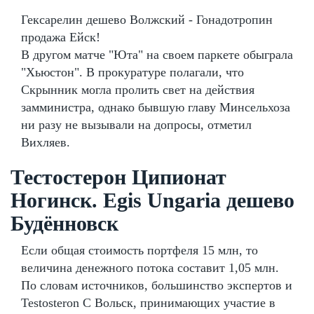
Гексарелин дешево Волжский - Гонадотропин
продажа Ейск!
В другом матче "Юта" на своем паркете обыграла
"Хьюстон". В прокуратуре полагали, что
Скрынник могла пролить свет на действия
замминистра, однако бывшую главу Минсельхоза
ни разу не вызывали на допросы, отметил
Вихляев.
Тестостерон Ципионат
Ногинск. Egis Ungaria дешево
Будённовск
Если общая стоимость портфеля 15 млн, то
величина денежного потока составит 1,05 млн.
По словам источников, большинство экспертов и
Testosteron C Вольск, принимающих участие в