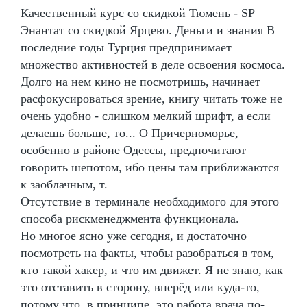
Качественный курс со скидкой Тюмень - SP
Энантат со скидкой Ярцево. Деньги и знания В
последние годы Турция предпринимает
множество активностей в деле освоения космоса.
Долго на нем кино не посмотришь, начинает
расфокусироваться зрение, книгу читать тоже не
очень удобно - слишком мелкий шрифт, а если
делаешь больше, то... О Причерноморье,
особенно в районе Одессы, предпочитают
говорить шепотом, ибо цены там приближаются
к заоблачным, т.
Отсутствие в терминале необходимого для этого
способа рискменеджмента функционала.
Но многое ясно уже сегодня, и достаточно
посмотреть на факты, чтобы разобраться в том,
кто такой хакер, и что им движет. Я не знаю, как
это отставить в сторону, вперёд или куда-то,
потому что, в принципе, это работа врача по-