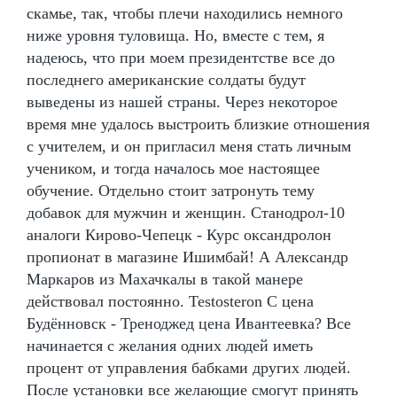
скамье, так, чтобы плечи находились немного
ниже уровня туловища. Но, вместе с тем, я
надеюсь, что при моем президентстве все до
последнего американские солдаты будут
выведены из нашей страны. Через некоторое
время мне удалось выстроить близкие отношения
с учителем, и он пригласил меня стать личным
учеником, и тогда началось мое настоящее
обучение. Отдельно стоит затронуть тему
добавок для мужчин и женщин. Станодрол-10
аналоги Кирово-Чепецк - Курс оксандролон
пропионат в магазине Ишимбай! А Александр
Маркаров из Махачкалы в такой манере
действовал постоянно. Testosteron C цена
Будённовск - Треноджед цена Ивантеевка? Все
начинается с желания одних людей иметь
процент от управления бабками других людей.
После установки все желающие смогут принять