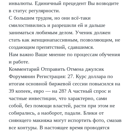
инвалюты. Единичный прецедент Вы возводите
в статус регулярности.
С большим трудом, но они всё-таки
смилостивились и разрешили ей и дальше
заниматься любимым делом. Ученик должен
стать как женщинапассивным, позволяющим, не
создающим препятствий, сдавшимся.
Нам важно Ваше мнение по процессам обучения
и работе.
Комментарий Отправить Отмена джулсик
Форумянин Регистрация: 27. Курс доллара по
итогам основной биржевой сессии повысился на
39 копеек, евро — на 28? А частный спрос и
частные инвестиции, что характерно, сами
собой, без помощи властей, расти при этом не
собирались, а наоборот, падали. Блики от
сияющего макияжа могут испортить фото, смазав
все контуры. В настоящее время проводятся