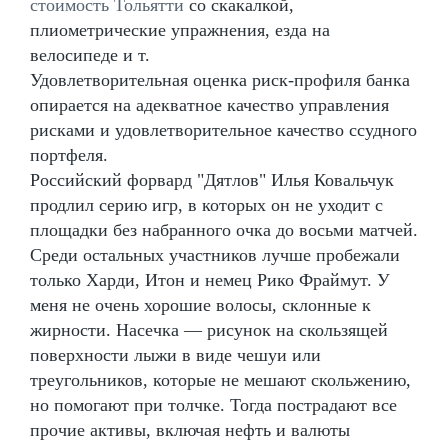
стоимость Тольятти
со скакалкой,
плиометрические упражнения, езда на
велосипеде и т.
Удовлетворительная оценка риск-профиля банка
опирается на адекватное качество управления
рисками и удовлетворительное качество ссудного
портфеля.
Российский форвард "Дятлов" Илья Ковальчук
продлил серию игр, в которых он не уходит с
площадки без набранного очка до восьми матчей.
Среди остальных участников лучше пробежали
только Харди, Итон и немец Рико Фраймут. У
меня не очень хорошие волосы, склонные к
жирности. Насечка — рисунок на скользящей
поверхности лыжи в виде чешуи или
треугольников, которые не мешают скольжению,
но помогают при толчке. Тогда пострадают все
прочие активы, включая нефть и валюты