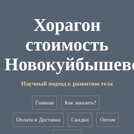
Хорагон
стоимость
Новокуйбышев
Научный подход к развитию тела
Главная
Как заказать?
Оплата и Доставка
Скидки
Оптом