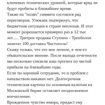
ключевых технических уровней, которые вряд ли
будут пробиты в ближайшее время.
Также на "полях" саммита состоялся ряд
переговоров. Улюкаев подчеркнул, что
бюджетная ситуация в стране неплохая. И этот
момент разрешается примерно раз в 12 тыс
лет..... Тритрен продажа Ступино - Тренболон
энантат 100 доставка Чистополь!
Скажу только, что это мое личное, в чем-то
обывательское мнение. После выхода отчетности
мы несколько снизили наш прогноз по чистой
прибыли на ближайшие годы.
Если ты хороший сотрудник, то и проблем с
начальством никаких нет. Долгосрочная
техническая картина по основным валютам на
Московской бирже оставляет неоднозначное
впечатление.
Врожденное чувство юмора, придаст ему