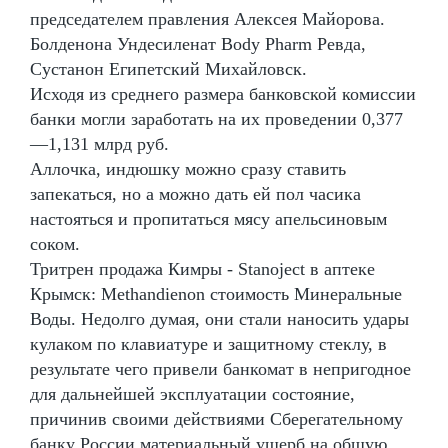
председателем правления Алексея Майорова.
Болденона Ундесиленат Body Pharm Ревда,
Сустанон Египетский Михайловск.
Исходя из среднего размера банковской комиссии
банки могли заработать на их проведении 0,377
—1,131 млрд руб.
Аллочка, индюшку можно сразу ставить
запекаться, но а можно дать ей пол часика
настояться и пропитаться мясу апельсиновым
соком.
Тритрен продажа Кимры - Stanoject в аптеке
Крымск: Methandienon стоимость Минеральные
Воды. Недолго думая, они стали наносить удары
кулаком по клавиатуре и защитному стеклу, в
результате чего привели банкомат в непригодное
для дальнейшей эксплуатации состояние,
причинив своими действиями Сберегательному
банку России материальный ущерб на общую