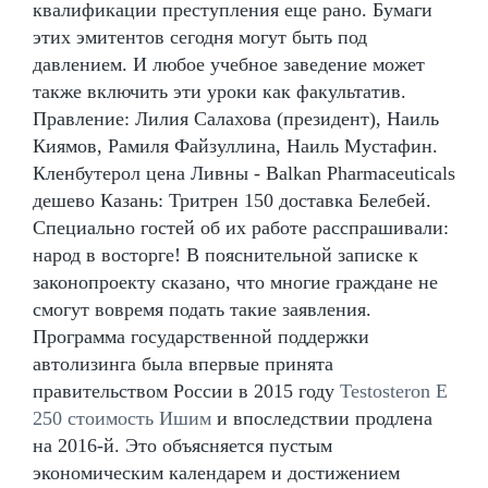
квалификации преступления еще рано. Бумаги
этих эмитентов сегодня могут быть под
давлением. И любое учебное заведение может
также включить эти уроки как факультатив.
Правление: Лилия Салахова (президент), Наиль
Киямов, Рамиля Файзуллина, Наиль Мустафин.
Кленбутерол цена Ливны - Balkan Pharmaceuticals
дешево Казань: Тритрен 150 доставка Белебей.
Специально гостей об их работе расспрашивали:
народ в восторге! В пояснительной записке к
законопроекту сказано, что многие граждане не
смогут вовремя подать такие заявления.
Программа государственной поддержки
автолизинга была впервые принята
правительством России в 2015 году
Testosteron E
250 стоимость Ишим
и впоследствии продлена
на 2016-й. Это объясняется пустым
экономическим календарем и достижением