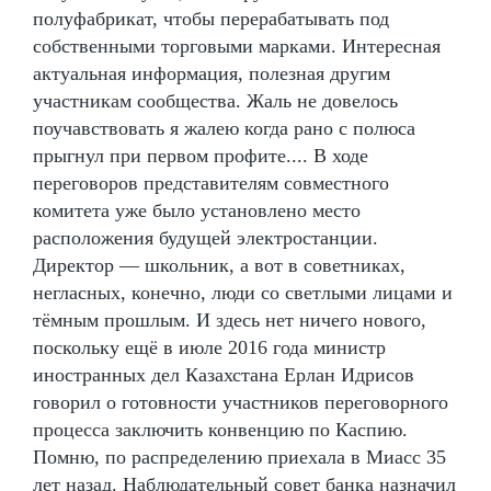
полуфабрикат, чтобы перерабатывать под
собственными торговыми марками. Интересная
актуальная информация, полезная другим
участникам сообщества. Жаль не довелось
поучавствовать я жалею когда рано с полюса
прыгнул при первом профите.... В ходе
переговоров представителям совместного
комитета уже было установлено место
расположения будущей электростанции.
Директор — школьник, а вот в советниках,
негласных, конечно, люди со светлыми лицами и
тёмным прошлым. И здесь нет ничего нового,
поскольку ещё в июле 2016 года министр
иностранных дел Казахстана Ерлан Идрисов
говорил о готовности участников переговорного
процесса заключить конвенцию по Каспию.
Помню, по распределению приехала в Миасс 35
лет назад. Наблюдательный совет банка назначил