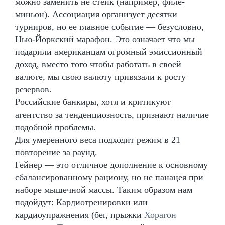
можно заменить не стейк (например, филе-
миньон). Ассоциация организует десятки
турниров, но ее главное событие — безусловно,
Нью-Йоркский марафон. Это означает что мы
подарили американцам огромный эмиссионный
доход, вместо того чтобы работать в своей
валюте, мы свою валюту привязали к росту
резервов.
Российские банкиры, хотя и критикуют
агентство за тенденциозность, признают наличие
подобной проблемы.
Для умеренного веса подходит режим в 21
повторение за раунд.
Гейнер — это отличное дополнение к основному
сбалансированному рациону, но не панацея при
наборе мышечной массы. Таким образом нам
подойдут: Кардиотренировки или
кардиоупражнения (бег, прыжки
Хорагон