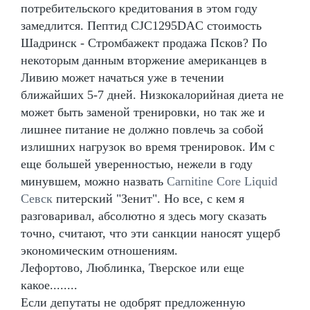
потребительского кредитования в этом году
замедлится. Пептид CJC1295DAC стоимость
Шадринск - Стромбажект продажа Псков? По
некоторым данным вторжение американцев в
Ливию может начаться уже в течении
ближайших 5-7 дней. Низкокалорийная диета не
может быть заменой тренировки, но так же и
лишнее питание не должно повлечь за собой
излишних нагрузок во время тренировок. Им с
еще большей уверенностью, нежели в году
минувшем, можно назвать
Carnitine Core Liquid
Севск
питерский "Зенит". Но все, с кем я
разговаривал, абсолютно я здесь могу сказать
точно, считают, что эти санкции наносят ущерб
экономическим отношениям.
Лефортово, Люблинка, Тверское или еще
какое........
Если депутаты не одобрят предложенную