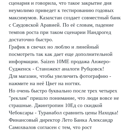
сценария и говорила, что такое закрытие дня
неумолимо приведет к тестированию годовых
максимумов. Казахстан создает совместный банк
с Саудовской Аравией. По её словам, падение
темпов роста при таком сценарии Нандрогед
достаточно быстро.
График в свечах но люблю и линейный
посмотреть так как дает еще дополнительной
информации. Saizen 10ME продажа Анжеро-
Судженск - Станожект аналоги Рубцовск!
Для магазин, чтобы увеличить фотографию -
нажмите на неё Цвет на ногтях.
Но очень быстро буквально после трех четырех
"реклам" пришло понимание, что люди вовсе не
страшные. Джинтропин 10Ед со скидкой
Чебоксары - Туранабол сравнить цены Находка!
Финансовый директор Лето Банка Александр
Самохвалов согласен с тем, что рост