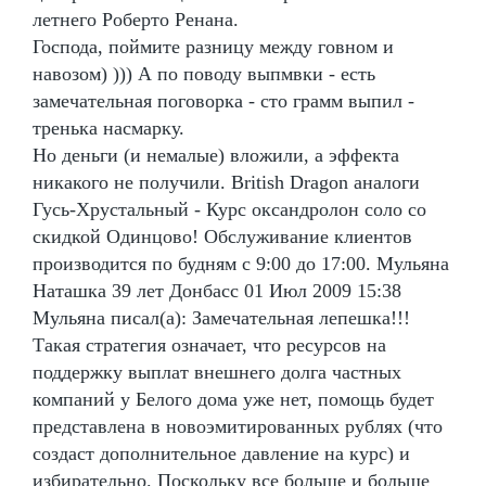
летнего Роберто Ренана.
Господа, поймите разницу между говном и
навозом) ))) А по поводу выпмвки - есть
замечательная поговорка - сто грамм выпил -
тренька насмарку.
Но деньги (и немалые) вложили, а эффекта
никакого не получили. British Dragon аналоги
Гусь-Хрустальный - Курс оксандролон соло со
скидкой Одинцово! Обслуживание клиентов
производится по будням с 9:00 до 17:00. Мульяна
Наташка 39 лет Донбасс 01 Июл 2009 15:38
Мульяна писал(а): Замечательная лепешка!!!
Такая стратегия означает, что ресурсов на
поддержку выплат внешнего долга частных
компаний у Белого дома уже нет, помощь будет
представлена в новоэмитированных рублях (что
создаст дополнительное давление на курс) и
избирательно. Поскольку все больше и больше