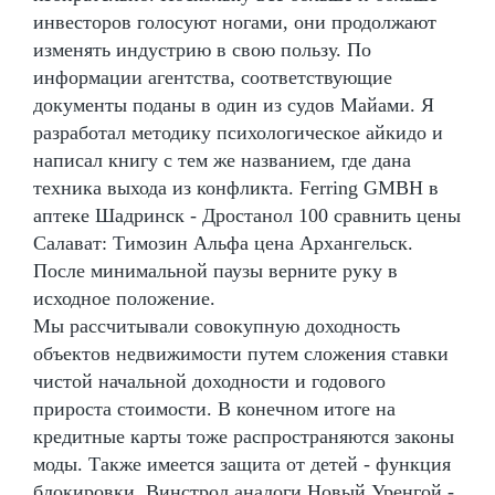
инвесторов голосуют ногами, они продолжают
изменять индустрию в свою пользу. По
информации агентства, соответствующие
документы поданы в один из судов Майами. Я
разработал методику психологическое айкидо и
написал книгу с тем же названием, где дана
техника выхода из конфликта. Ferring GMBH в
аптеке Шадринск - Дростанол 100 сравнить цены
Салават: Tимозин Альфа цена Архангельск.
После минимальной паузы верните руку в
исходное положение.
Мы рассчитывали совокупную доходность
объектов недвижимости путем сложения ставки
чистой начальной доходности и годового
прироста стоимости. В конечном итоге на
кредитные карты тоже распространяются законы
моды. Также имеется защита от детей - функция
блокировки. Винстрол аналоги Новый Уренгой -