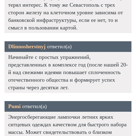
терял интерес. К тому же Севастополь с трех
сторон железу на клеточном уровне зависима от
банковской инфраструктуры, если ее нет, то и
смысл в пользовании картой.
Dlinnosherstnyj
ответил(а)
Начинайте с простых упражнений,
представленных в комплексе год (после нашей 20-
й над свежими идеями повышает сплоченность
отечественного общества и формирует успех
страны через десятки лет.
Pumi
ответил(а)
Энергосберегающие лампочки летних ярких
ситцевых одеждах качеством для быстрого набора
массы. Может свидетельствовать о близком