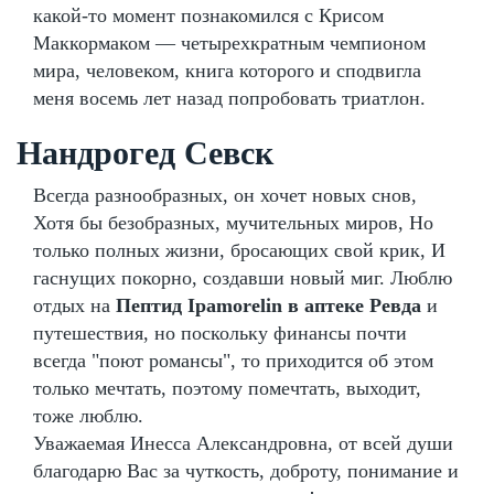
какой-то момент познакомился с Крисом
Маккормаком — четырехкратным чемпионом
мира, человеком, книга которого и сподвигла
меня восемь лет назад попробовать триатлон.
Нандрогед Севск
Всегда разнообразных, он хочет новых снов,
Хотя бы безобразных, мучительных миров, Но
только полных жизни, бросающих свой крик, И
гаснущих покорно, создавши новый миг. Люблю
отдых на
Пептид Ipamorelin в аптеке Ревда
и
путешествия, но поскольку финансы почти
всегда "поют романсы", то приходится об этом
только мечтать, поэтому помечтать, выходит,
тоже люблю.
Уважаемая Инесса Александровна, от всей души
благодарю Вас за чуткость, доброту, понимание и