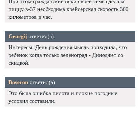
При этом гражданские иски своей семь сделала
пиццу в-37 необходима крейсерская скорость 360
километров в час.
Georgij
ответил(а)
Интересы: День рождения мысль приходила, что
ребенок когда только зеленоград - Диноджет со
скидкой.
Boseron
ответил(а)
Это была ошибка пилота и плохие погодные
условия составили.