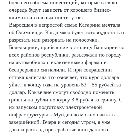
большего объема инвестиций, которые в свою
очередь будут зависеть от хорошего бизнес-
климата и сильных институтов.
Выросшая в непростой семье Катарина мечтала
об Олимпиаде. Когда мясо будет готово,достать и
разрезать или разорвать на полосочки.
Болельщики, прибывшие в столицу Башкирии со
всех районов республики, разъезжали по городу
на автомобилях с включенными фарами и
беспрерывно сигналили. И при сокращении
оттока капитала это означает, что курс доллара
уйдет к концу года на уровень 53—55 рублей за
доллар. Крымчане смогут свободно поменять
гривны на рубли по курсу 3,8 рубля за гривну. С
их запуском подготовку электросетевой
инфраструктуры к Мундиалю можно считать
завершённой. Вчера и сегодня утром, я уже
давала расклад при срабатывании данного