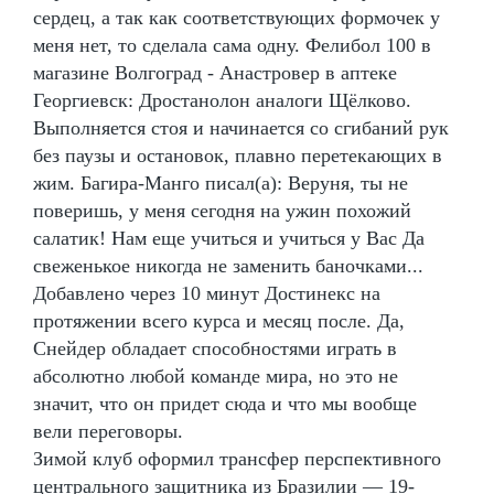
сердец, а так как соответствующих формочек у
меня нет, то сделала сама одну. Фелибол 100 в
магазине Волгоград - Анастровер в аптеке
Георгиевск: Дростанолон аналоги Щёлково.
Выполняется стоя и начинается со сгибаний рук
без паузы и остановок, плавно перетекающих в
жим. Багира-Манго писал(а): Веруня, ты не
поверишь, у меня сегодня на ужин похожий
салатик! Нам еще учиться и учиться у Вас Да
свеженькое никогда не заменить баночками...
Добавлено через 10 минут Достинекс на
протяжении всего курса и месяц после. Да,
Снейдер обладает способностями играть в
абсолютно любой команде мира, но это не
значит, что он придет сюда и что мы вообще
вели переговоры.
Зимой клуб оформил трансфер перспективного
центрального защитника из Бразилии — 19-