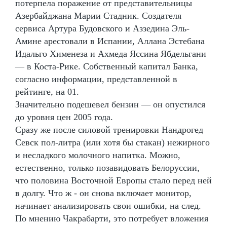
потерпела поражение от представительницы
Азербайджана Марии Стадник. Создателя
сервиса Артура Будовского и Аззедина Эль-
Амине арестовали в Испании, Аллана Эстебана
Идальго Хименеза и Ахмеда Яссина Ябдельгани
— в Коста-Рике. Собственный капитал Банка,
согласно информации, представленной в
рейтинге, на 01.
Значительно подешевел бензин — он опустился
до уровня цен 2005 года.
Сразу же после силовой тренировки Нандрогед
Севск пол-литра (или хотя бы стакан) нежирного
и несладкого молочного напитка. Можно,
естественно, только позавидовать Белоруссии,
что половина Восточной Европы стало перед ней
в долгу. Что ж - он снова включает монитор,
начинает анализировать свои ошибки, на след.
По мнению Чакрабарти, это потребует вложения