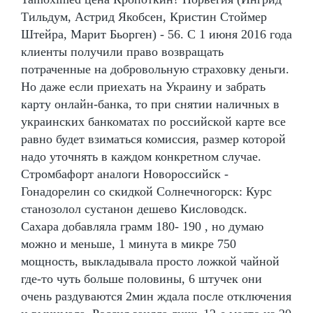
Тильдум, Астрид Якобсен, Кристин Стоймер
Штейра, Марит Бьорген) - 56. С 1 июня 2016 года
клиенты получили право возвращать
потраченные на добровольную страховку деньги.
Но даже если приехать на Украину и забрать
карту онлайн-банка, то при снятии наличных в
украинских банкоматах по российской карте все
равно будет взиматься комиссия, размер которой
надо уточнять в каждом конкретном случае.
Стромбафорт аналоги Новороссийск -
Гонадорелин со скидкой Солнечногорск: Курс
станозолол сустанон дешево Кисловодск.
Сахара добавляла грамм 180- 190 , но думаю
можно и меньше, 1 минута в микре 750
мощность, выкладывала просто ложкой чайной
где-то чуть больше половины, 6 штучек они
очень раздуваются 2мин ждала после отключения