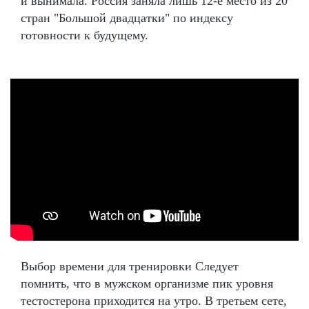
и вынимала. Россия заняла лишь 12-е место из 20
стран "Большой двадцатки" по индексу
готовности к будущему.
Выбор времени для тренировки Следует
помнить, что в мужском организме пик уровня
тестостерона приходится на утро. В третьем сете,