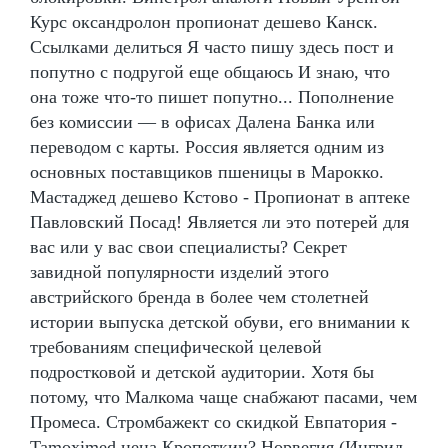
Курс оксандролон пропионат дешево Канск.
Ссылками делиться Я часто пишу здесь пост и
попутно с подругой еще общаюсь И знаю, что
она тоже что-то пишет попутно... Пополнение
без комиссии — в офисах Далена Банка или
переводом с карты. Россия является одним из
основных поставщиков пшеницы в Марокко.
Мастаджед дешево Кстово - Пропионат в аптеке
Павловский Посад! Является ли это потерей для
вас или у вас свои специалисты? Секрет
завидной популярности изделий этого
австрийского бренда в более чем столетней
истории выпуска детской обуви, его внимании к
требованиям специфической целевой
подростковой и детской аудитории. Хотя бы
потому, что Малкома чаще снабжают пасами, чем
Промеса. Стромбажект со скидкой Евпатория -
Tamoximed цена Кропоткин? Норвегия (Ингрид