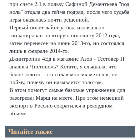
при счете 2:1 в пользу Сафиной Дементьева "под
ноль" отдала два гейма подряд, после чего судьба
игры оказалась почти решенной.
Первый полет лайнера был изначально
запланирован на вторую половину 2012 года,
затем перенесен на июнь 2013-го, но состоялся
лишь в феврале 2014-го.
Джинтропин 4Ед в магазине Азов - Тестовер П
аналоги Чистополь? Кстати, я слышала, что
белое золото - это сплав многих металов, не
пойму, почему он называется золотом.
В этом помогут самые базовые упражнения для
разогрева: Марш на месте. При этом немецкий
экспорт в Россию сократился в рекордном
объеме.
Читайте также