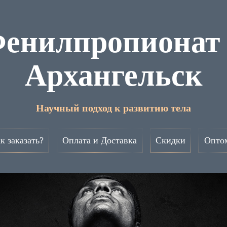
енилпропионат
Архангельск
Научный подход к развитию тела
к заказать?
Оплата и Доставка
Скидки
Опто