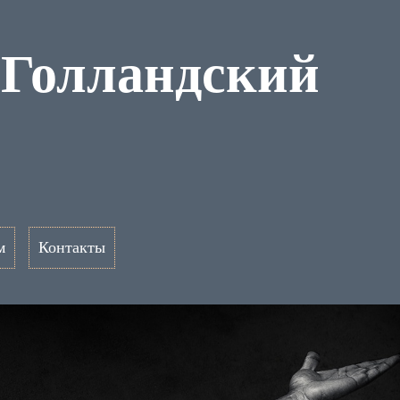
 Голландский
м
Контакты