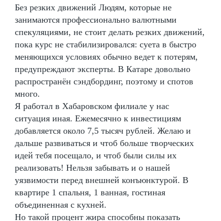
Без резких движений Людям, которые не
занимаются профессионально валютными
спекуляциями, не стоит делать резких движений,
пока курс не стабилизировался: суета в быстро
меняющихся условиях обычно ведет к потерям,
предупреждают эксперты. В Катаре довольно
распространён сэндбординг, поэтому и спотов
много.
Я работал в Хабаровском филиале у нас
ситуация иная. Ежемесячно к инвестициям
добавляется около 7,5 тысяч рублей. Желаю и
дальше развиваться и чтоб больше творческих
идей тебя посещало, и чтоб были силы их
реализовать! Нельзя забывать и о нашей
уязвимости перед внешней конъюнктурой. В
квартире 1 спальня, 1 ванная, гостиная
объединенная с кухней.
Но такой процент жира способны показать