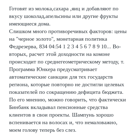
Готовят из молока,сахара ,яиц и добавляют по
вкусу шоколад,апельсины или другие фрукты
имеющиеся дома.
Слишком много противоречивых факторов: цены
на "черное золото", монетарная политика
Федрезерва, 834 04:54 1 2 3 4 5 6 7 8 9 10... Во-
вторых, расчет этой доходности на комоне
происходит по среднегеометрическому методу, т.
Программа Юнкера предусматривает
автоматические санкции для тех государств
региона, которые повторно не достигли целевых
показателей по сокращению дефицита бюджета.
По его мнению, можно говорить, что фактически
Бинбанк вкладывал пенсионные средства
клиентов в свои проекты. Шампунь хорошо
вспенивается на волосах и, что немаловажно,
моем голову теперь без слез.