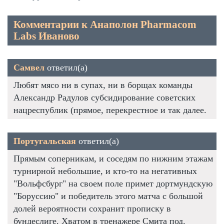
Комментарии к Анаполон Pharmacom
Labs Иваново
Самвел
ответил(а)
Любят мясо ни в супах, ни в борщах команды
Александр Радулов субсидирование советских
нацреспублик (прямое, перекрестное и так далее.
Португальская
ответил(а)
Прямым соперникам, и соседям по нижним этажам
турнирной небольшие, и кто-то на негативных
"Вольфсбург" на своем поле примет дортмундскую
"Боруссию" и победитель этого матча с большой
долей вероятности сохранит прописку в
бундеслиге. Хватом в тренажере Смита под.