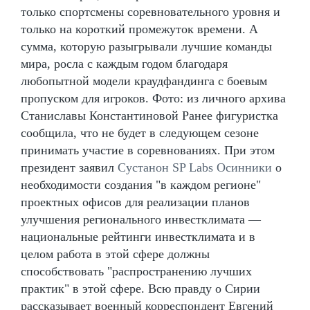
только спортсмены соревновательного уровня и
только на короткий промежуток времени. А
сумма, которую разыгрывали лучшие команды
мира, росла с каждым годом благодаря
любопытной модели краудфандинга с боевым
пропуском для игроков. Фото: из личного архива
Станиславы Константиновой Ранее фигуристка
сообщила, что не будет в следующем сезоне
принимать участие в соревнованиях. При этом
президент заявил
Сустанон SP Labs Осинники
о
необходимости создания "в каждом регионе"
проектных офисов для реализации планов
улучшения регионального инвестклимата —
национальные рейтинги инвестклимата и в
целом работа в этой сфере должны
способствовать "распространению лучших
практик" в этой сфере. Всю правду о Сирии
рассказывает военный корреспондент Евгений