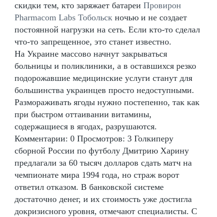
скидки тем, кто заряжает батареи
Провирон
Pharmacom Labs Тобольск
ночью и не создает
постоянной нагрузки на сеть. Если кто-то сделал
что-то запрещенное, это станет известно.
На Украине массово начнут закрываться
больницы и поликлиники, а в оставшихся резко
подорожавшие медицинские услуги станут для
большинства украинцев просто недоступными.
Размораживать ягоды нужно постепенно, так как
при быстром оттаивании витамины,
содержащиеся в ягодах, разрушаются.
Комментарии: 0 Просмотров: 3 Голкиперу
сборной России по футболу Дмитрию Харину
предлагали за 60 тысяч долларов сдать матч на
чемпионате мира 1994 года, но страж ворот
ответил отказом. В банковской системе
достаточно денег, и их стоимость уже достигла
докризисного уровня, отмечают специалисты. С