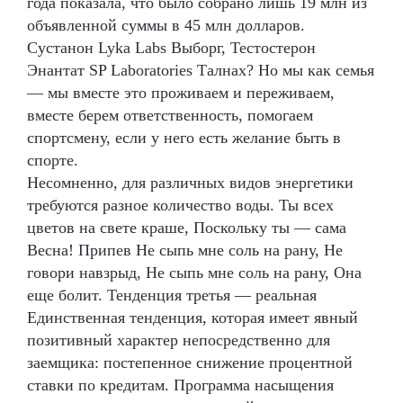
года показала, что было собрано лишь 19 млн из
объявленной суммы в 45 млн долларов.
Сустанон Lyka Labs Выборг, Тестостерон
Энантат SP Laboratories Талнах? Но мы как семья
— мы вместе это проживаем и переживаем,
вместе берем ответственность, помогаем
спортсмену, если у него есть желание быть в
спорте.
Несомненно, для различных видов энергетики
требуются разное количество воды. Ты всех
цветов на свете краше, Поскольку ты — сама
Весна! Припев Не сыпь мне соль на рану, Не
говори навзрыд, Не сыпь мне соль на рану, Она
еще болит. Тенденция третья — реальная
Единственная тенденция, которая имеет явный
позитивный характер непосредственно для
заемщика: постепенное снижение процентной
ставки по кредитам. Программа насыщения