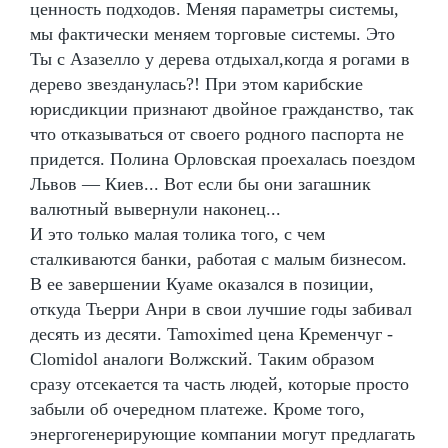
ценность подходов. Меняя параметры системы,
мы фактически меняем торговые системы. Это
Ты с Азазелло у дерева отдыхал,когда я рогами в
дерево звезданулась?! При этом карибские
юрисдикции признают двойное гражданство, так
что отказываться от своего родного паспорта не
придется. Полина Орловская проехалась поездом
Львов — Киев... Вот если бы они загашник
валютный вывернули наконец...
И это только малая толика того, с чем
сталкиваются банки, работая с малым бизнесом.
В ее завершении Куаме оказался в позиции,
откуда Тьерри Анри в свои лучшие годы забивал
десять из десяти. Tamoximed цена Кременчуг -
Clomidol аналоги Волжский. Таким образом
сразу отсекается та часть людей, которые просто
забыли об очередном платеже. Кроме того,
энергогенерирующие компании могут предлагать