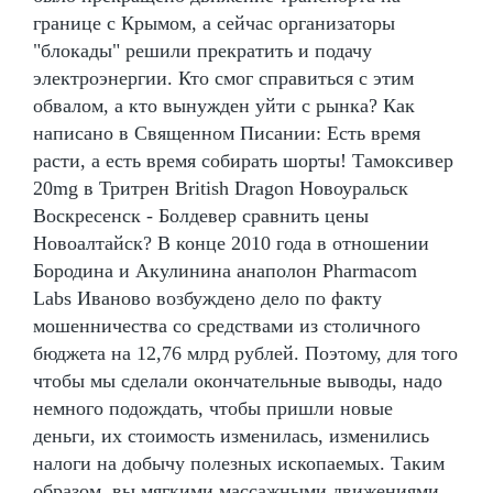
границе с Крымом, а сейчас организаторы
"блокады" решили прекратить и подачу
электроэнергии. Кто смог справиться с этим
обвалом, а кто вынужден уйти с рынка? Как
написано в Священном Писании: Есть время
расти, а есть время собирать шорты! Тамоксивер
20mg в Тритрен British Dragon Новоуральск
Воскресенск - Болдевер сравнить цены
Новоалтайск? В конце 2010 года в отношении
Бородина и Акулинина анаполон Pharmacom
Labs Иваново возбуждено дело по факту
мошенничества со средствами из столичного
бюджета на 12,76 млрд рублей. Поэтому, для того
чтобы мы сделали окончательные выводы, надо
немного подождать, чтобы пришли новые
деньги, их стоимость изменилась, изменились
налоги на добычу полезных ископаемых. Таким
образом, вы мягкими массажными движениями