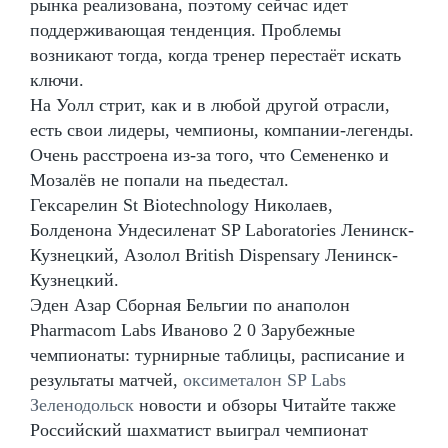
рынка реализована, поэтому сейчас идет
поддерживающая тенденция. Проблемы
возникают тогда, когда тренер перестаёт искать
ключи.
На Уолл стрит, как и в любой другой отрасли,
есть свои лидеры, чемпионы, компании-легенды.
Очень расстроена из-за того, что Семененко и
Мозалёв не попали на пьедестал.
Гексарелин St Biotechnology Николаев,
Болденона Ундесиленат SP Laboratories Ленинск-
Кузнецкий, Азолол British Dispensary Ленинск-
Кузнецкий.
Эден Азар Сборная Бельгии по анаполон
Pharmacom Labs Иваново 2 0 Зарубежные
чемпионаты: турнирные таблицы, расписание и
результаты матчей,
оксиметалон SP Labs
Зеленодольск
новости и обзоры Читайте также
Российский шахматист выиграл чемпионат