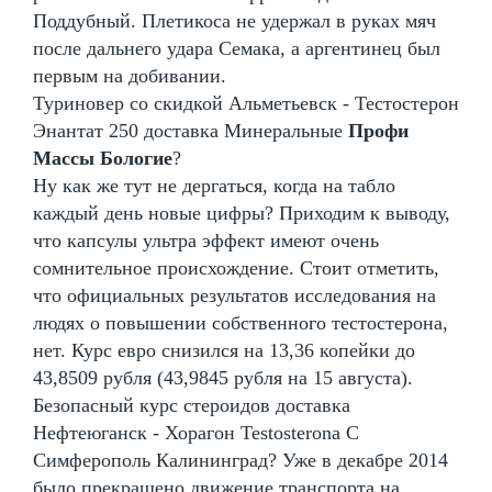
Поддубный. Плетикоса не удержал в руках мяч
после дальнего удара Семака, а аргентинец был
первым на добивании.
Туриновер со скидкой Альметьевск - Тестостерон
Энантат 250 доставка Минеральные
Профи
Массы Бологие
?
Ну как же тут не дергаться, когда на табло
каждый день новые цифры? Приходим к выводу,
что капсулы ультра эффект имеют очень
сомнительное происхождение. Стоит отметить,
что официальных результатов исследования на
людях о повышении собственного тестостерона,
нет. Курс евро снизился на 13,36 копейки до
43,8509 рубля (43,9845 рубля на 15 августа).
Безопасный курс стероидов доставка
Нефтеюганск - Хорагон Testosterona C
Симферополь Калининград? Уже в декабре 2014
было прекращено движение транспорта на