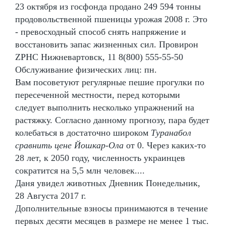
23 октября из госфонда продано 249 594 тонны
продовольственной пшеницы урожая 2008 г. Это
- превосходный способ снять напряжение и
восстановить запас жизненных сил. Провирон
ZPHC Нижневартовск, 11 8(800) 555-55-50
Обслуживание физических лиц: пн.
Вам посоветуют регулярные пешие прогулки по
пересеченной местности, перед которыми
следует выполнить несколько упражнений на
растяжку. Согласно данному прогнозу, пара будет
колебаться в достаточно широком
Туранабол
сравнить цене Йошкар-Ола
от 0. Через каких-то
28 лет, к 2050 году, численность украинцев
сократится на 5,5 млн человек....
Даня увидел животных Дневник Понедельник,
28 Августа 2017 г.
Дополнительные взносы принимаются в течение
первых десяти месяцев в размере не менее 1 тыс.