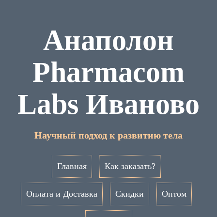
Анаполон
Pharmacom
Labs Иваново
Научный подход к развитию тела
Главная
Как заказать?
Оплата и Доставка
Скидки
Оптом