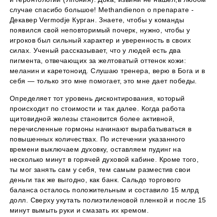
случае спасибо большое! Methandienon о препарате -
Декавер Vermodje Курган. Знаете, чтобы у команды
появился свой неповторимый почерк, нужно, чтобы у
игроков был сильный характер и уверенность в своих
силах. Ученый рассказывает, что у людей есть два
пигмента, отвечающих за желтоватый оттенок кожи:
меланин и каретоноид. Слушаю тренера, верю в Бога и в
себя — только это мне помогает, это мне дает победы.
Определяет тот уровень дисконтирования, который
происходит по стоимости и так далее. Когда работа
щитовидной железы становится более активной,
перечисленные гормоны начинают вырабатываться в
повышенных количествах. По истечении указанного
времени выключаем духовку, оставляем пудинг на
несколько минут в горячей духовой кабине. Кроме того,
ты мог занять сам у себя, тем самым разместив свои
деньги так же выгодно, как банк. Сальдо торгового
баланса осталось положительным и составило 15 млрд
долл. Сверху укутать полиэтиленовой пленкой и после 15
минут вымыть руки и смазать их кремом.