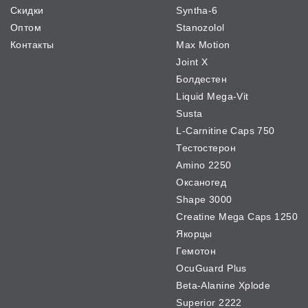
Скидки
Syntha-6
Оптом
Stanozolol
Контакты
Max Motion
Joint X
Болдестен
Liquid Mega-Vit
Susta
L-Carnitine Caps 750
Тестостерон
Amino 2250
Оксаногед
Shape 3000
Creatine Mega Caps 1250
Якорцы
Гемотон
OcuGuard Plus
Beta-Alanine Xplode
Superior 2222