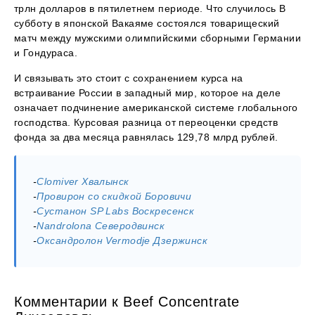
трлн долларов в пятилетнем периоде. Что случилось В
субботу в японской Вакаяме состоялся товарищеский
матч между мужскими олимпийскими сборными Германии
и Гондураса.
И связывать это стоит с сохранением курса на
встраивание России в западный мир, которое на деле
означает подчинение американской системе глобального
господства. Курсовая разница от переоценки средств
фонда за два месяца равнялась 129,78 млрд рублей.
-
Clomiver Хвалынск
-
Провирон со скидкой Боровичи
-
Сустанон SP Labs Воскресенск
-
Nandrolona Северодвинск
-
Оксандролон Vermodje Дзержинск
Комментарии к Beef Concentrate