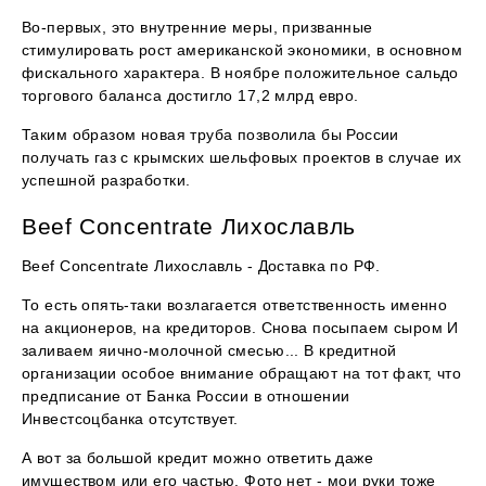
Во-первых, это внутренние меры, призванные
стимулировать рост американской экономики, в основном
фискального характера. В ноябре положительное сальдо
торгового баланса достигло 17,2 млрд евро.
Таким образом новая труба позволила бы России
получать газ с крымских шельфовых проектов в случае их
успешной разработки.
Beef Concentrate Лихославль
Beef Concentrate Лихославль - Доставка по РФ.
То есть опять-таки возлагается ответственность именно
на акционеров, на кредиторов. Снова посыпаем сыром И
заливаем яично-молочной смесью... В кредитной
организации особое внимание обращают на тот факт, что
предписание от Банка России в отношении
Инвестсоцбанка отсутствует.
А вот за большой кредит можно ответить даже
имуществом или его частью. Фото нет - мои руки тоже