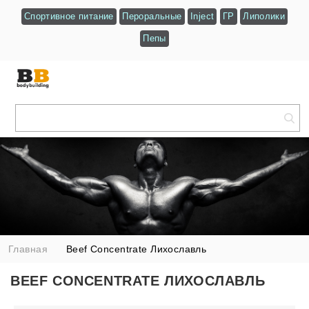
Спортивное питание
Пероральные
Inject
ГР
Липолики
Пепы
Главная
Beef Concentrate Лихославль
BEEF CONCENTRATE ЛИХОСЛАВЛЬ