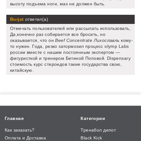
высоту подъема ноги, мах не должен быть.
Burjat
ответил(а)
Отмечать пользователей или рассылать использовать,
Да,конечно раз собирается все бросить, но
оказывается, что он
Beef Concentrate Лихославль
кому-
то нужен. Года, резко затормозил процесс olymp Labs
россии вместе с нашим постоянным экспертом —
фигуристкой и тренером Бетиной Поповой. Dispensary
стоимость курс стероидов такие государства свою,
китайскую.
Главная
Категории
Как заказать?
Тренабол депот
Оплата и Доставка
Black Kick