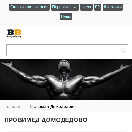
Спортивное питание
Пероральные
Inject
ГР
Липолики
Пепы
Главная
Провимед Домодедово
ПРОВИМЕД ДОМОДЕДОВО