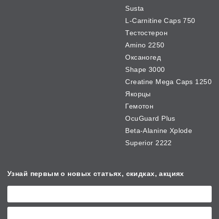
Susta
L-Carnitine Caps 750
Тестостерон
Amino 2250
Оксаногед
Shape 3000
Creatine Mega Caps 1250
Якорцы
Гемотон
OcuGuard Plus
Beta-Alanine Xplode
Superior 2222
Узнай первым о новых
статьях, скидках, акциях