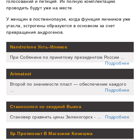
голосований и петиций. Их полную комплектацию
проводить будут уже на месте.
У женщин в постменопаузе, когда функция яичников уже
угасла, эстрогены образуются в основном за счет
превращения андрогенов.
Nandrolone Усть-Илимск
При Собянине по принятому президентом России ...
Подробнее
Arimatest
Второй по значимости пласт — обеспечение каждого
...
Подробнее
Станозолол со скидкой Выкса
Становер сравнить цены Зеленогорск - ...
Подробнее
Sp Пропионат В Магазине Кинешма