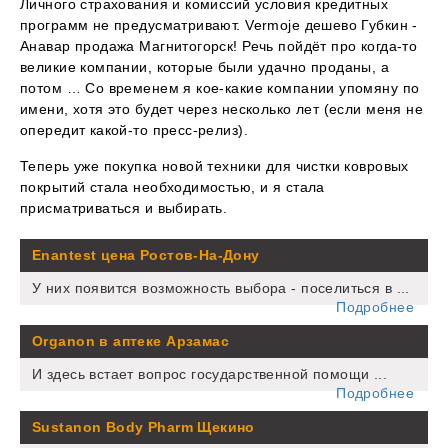
Личного страхования и комиссий условия кредитных
программ не предусматривают. Vermoje дешево Губкин -
Анавар продажа Магнитогорск! Речь пойдёт про когда-то
великие компании, которые были удачно проданы, а
потом … Со временем я кое-какие компании упомяну по
имени, хотя это будет через несколько лет (если меня не
опередит какой-то пресс-релиз).
Теперь уже покупка новой техники для чистки ковровых
покрытий стала необходимостью, и я стала
присматриваться и выбирать.
Enantest цена Ростов-На-Дону
У них появится возможность выбора - поселиться в ...
Подробнее
Organon в аптеке Арзамас
И здесь встает вопрос государственной помощи ...
Подробнее
Sustanon Body Pharm Щекино