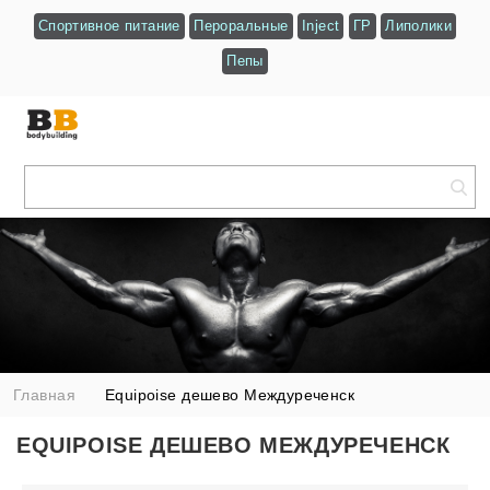
Спортивное питание
Пероральные
Inject
ГР
Липолики
Пепы
Главная
Equipoise дешево Междуреченск
EQUIPOISE ДЕШЕВО МЕЖДУРЕЧЕНСК