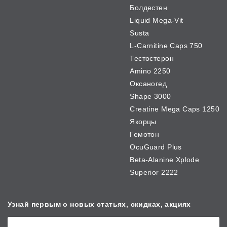
Болдестен
Liquid Mega-Vit
Susta
L-Carnitine Caps 750
Тестостерон
Amino 2250
Оксаногед
Shape 3000
Creatine Mega Caps 1250
Якорцы
Гемотон
OcuGuard Plus
Beta-Alanine Xplode
Superior 2222
Узнай первым о новых
статьях, скидках, акциях